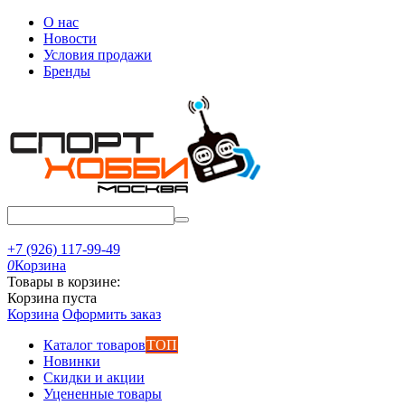
О нас
Новости
Условия продажи
Бренды
+7 (926) 117-99-49
0
Корзина
Товары в корзине:
Корзина пуста
Корзина
Оформить заказ
Каталог товаров
ТОП
Новинки
Скидки и акции
Уцененные товары