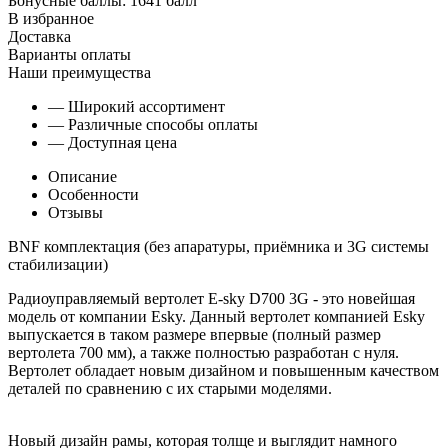
Бонусные баллы:
1641 балл
В избранное
Доставка
Варианты оплаты
Наши преимущества
— Широкий ассортимент
— Различные способы оплаты
— Доступная цена
Описание
Особенности
Отзывы
BNF комплектация (без апаратуры, приёмника и 3G системы
стабилизации)
Радиоуправляемый вертолет E-sky D700 3G - это новейшая
модель от компании Esky. Данный вертолет компанией Esky
выпускается в таком размере впервые (полный размер
вертолета 700 мм), а также полностью разработан с нуля.
Вертолет обладает новым дизайном и повышенным качеством
деталей по сравнению с их старыми моделями.
Новый дизайн рамы, которая толще и выглядит намного