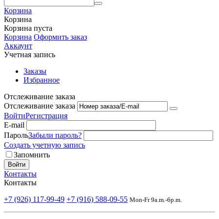
Корзина
Корзина
Корзина пуста
Корзина
Оформить заказ
Аккаунт
Учетная запись
Заказы
Избранное
Отслеживание заказа
Отслеживание заказа
Войти
Регистрация
E-mail
Пароль
Забыли пароль?
Создать учетную запись
Запомнить
Войти
Контакты
Контакты
+7 (926) 117-99-49
+7 (916) 588-09-55
Mon-Fr 9a.m.-6p.m.