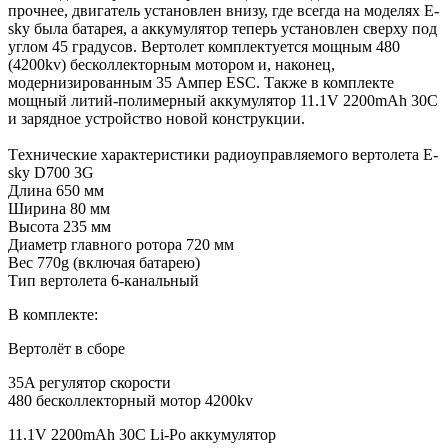
прочнее, двигатель установлен внизу, где всегда на моделях E-
sky была батарея, а аккумулятор теперь установлен сверху под
углом 45 градусов. Вертолет комплектуется мощным 480
(4200kv) бесколлекторным мотором и, наконец,
модернизированным 35 Ампер ESC. Также в комплекте
мощный литий-полимерный аккумулятор 11.1V 2200mAh 30C
и зарядное устройство новой конструкции.
Tехнические характеристики радиоуправляемого вертолета E-
sky D700 3G
Длина 650 мм
Ширина 80 мм
Высота 235 мм
Диаметр главного ротора 720 мм
Вес 770g (включая батарею)
Тип вертолета 6-канальный
В комплекте:
Вертолёт в сборе
35A регулятор скорости
480 бесколлекторный мотор 4200kv
11.1V 2200mAh 30C Li-Po аккумулятор