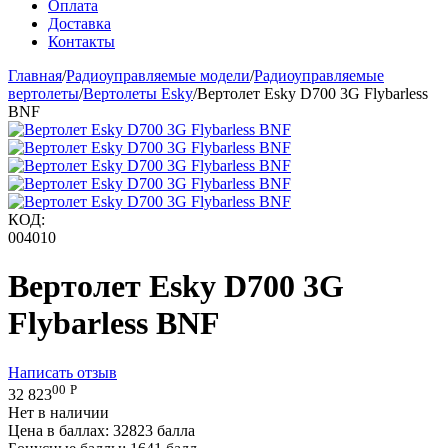
Оплата
Доставка
Контакты
Главная
/
Радиоуправляемые модели
/
Радиоуправляемые
вертолеты
/
Вертолеты Esky
/
Вертолет Esky D700 3G Flybarless
BNF
КОД:
004010
Вертолет Esky D700 3G
Flybarless BNF
Написать отзыв
00
Р
32 823
Нет в наличии
Цена в баллах:
32823 балла