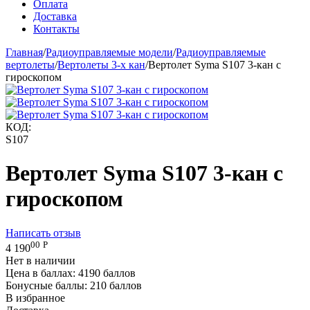
Оплата
Доставка
Контакты
Главная
/
Радиоуправляемые модели
/
Радиоуправляемые
вертолеты
/
Вертолеты 3-х кан
/
Вертолет Syma S107 3-кан с
гироскопом
КОД:
S107
Вертолет Syma S107 3-кан с
гироскопом
Написать отзыв
00
Р
4 190
Нет в наличии
Цена в баллах:
4190 баллов
Бонусные баллы:
210 баллов
В избранное