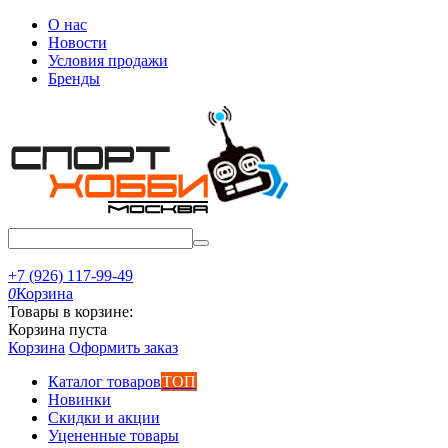
О нас
Новости
Условия продажи
Бренды
+7 (926) 117-99-49
0
Корзина
Товары в корзине:
Корзина пуста
Корзина
Оформить заказ
Каталог товаров
ТОП
Новинки
Скидки и акции
Уцененные товары