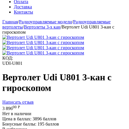
Оплата
Доставка
Контакты
Главная
/
Радиоуправляемые модели
/
Радиоуправляемые
вертолеты
/
Вертолеты 3-х кан
/
Вертолет Udi U801 3-кан с
гироскопом
КОД:
UDI-U801
Вертолет Udi U801 3-кан с
гироскопом
Написать отзыв
00
Р
3 896
Нет в наличии
Цена в баллах:
3896 баллов
Бонусные баллы:
195 баллов