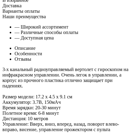
В избранное
Доставка
Варианты оплаты
Наши преимущества
— Широкий ассортимент
— Различные способы оплаты
— Доступная цена
Описание
Особенности
Отзывы
3-х канальный радиоуправляемый вертолет с гироскопом на
инфракрасном управлении. Очень легок в управлении, а
корпус из прочного пластика отлично защищает при
падениях.
Размер модели: 17.2 x 4.5 x 9.1 см
Аккумулятор: 3.7В, 150мАч
Время зарядки: 20-30 минут
Полетное время: 6-8 минут
Дистанция: 10 метров
Управление: Вверх, вниз, вперед, назад, поворот влево-
вправо, висение, управление прожектором с пульта