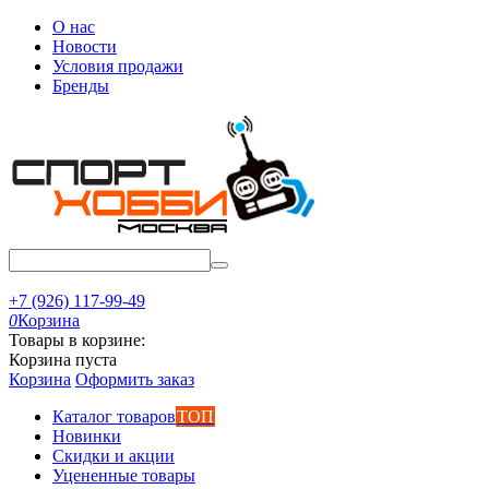
О нас
Новости
Условия продажи
Бренды
+7 (926) 117-99-49
0
Корзина
Товары в корзине:
Корзина пуста
Корзина
Оформить заказ
Каталог товаров
ТОП
Новинки
Скидки и акции
Уцененные товары