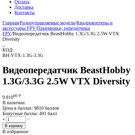
Оплата
Доставка
Контакты
Главная
/
Радиоуправляемые модели
/
Квадрокоптеры и
аксессуары FPV
/
Приемники, передатчики
FPV
/
Видеопередатчик BeastHobby 1.3G/3.3G 2.5W VTX
Diversity
КОД:
BH-VTX-1.3G-3.3G
Видеопередатчик BeastHobby
1.3G/3.3G 2.5W VTX Diversity
00
Р
9 810
В наличии
Цена в баллах:
9810 баллов
Бонусные баллы:
491 балл
+
−
В корзину
В избранное