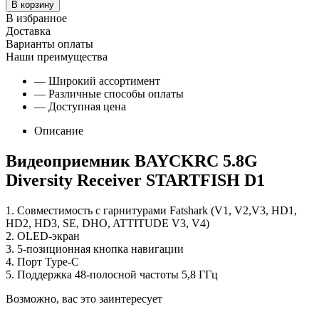
В корзину
В избранное
Доставка
Варианты оплаты
Наши преимущества
— Широкий ассортимент
— Различные способы оплаты
— Доступная цена
Описание
Видеоприемник BAYCKRC 5.8G
Diversity Receiver STARTFISH D1
1
.
Совместимость
с
гарнитурами
Fatshark
(
V1
,
V2
,
V3
,
HD1
,
HD2
,
HD3
,
SE
,
DHO
,
ATTITUDE
V3
,
V4
)
2
.
OLED
-
экран
3
.
5
-
позиционная
кнопка
навигации
4
.
Порт
Type
-
C
5
.
Поддержка
48
-
полосной
частоты
5,8
ГГц
Возможно, вас это заинтересует