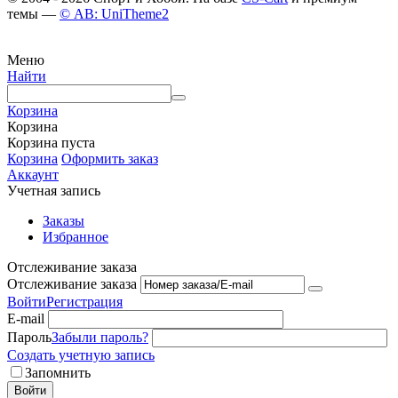
темы —
© AB: UniTheme2
Меню
Найти
Корзина
Корзина
Корзина пуста
Корзина
Оформить заказ
Аккаунт
Учетная запись
Заказы
Избранное
Отслеживание заказа
Отслеживание заказа
Войти
Регистрация
E-mail
Пароль
Забыли пароль?
Создать учетную запись
Запомнить
Войти