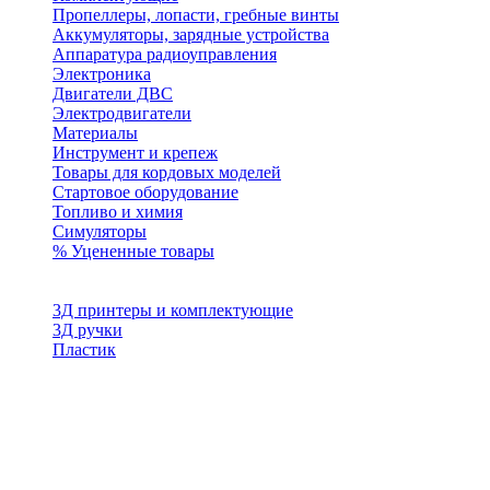
Пропеллеры, лопасти, гребные винты
Аккумуляторы, зарядные устройства
Аппаратура радиоуправления
Электроника
Двигатели ДВС
Электродвигатели
Материалы
Инструмент и крепеж
Товары для кордовых моделей
Стартовое оборудование
Топливо и химия
Симуляторы
% Уцененные товары
3Д принтеры и комплектующие
3Д ручки
Пластик