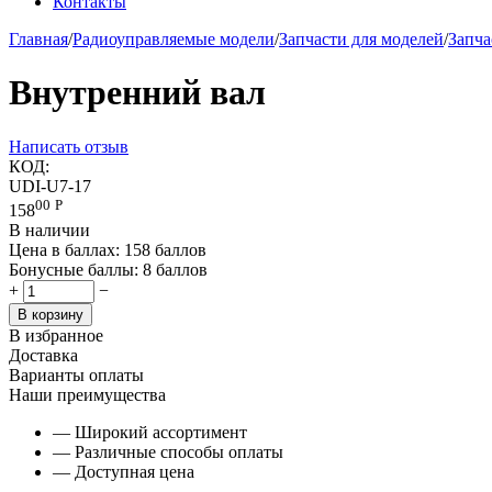
Контакты
Главная
/
Радиоуправляемые модели
/
Запчасти для моделей
/
Запча
Внутренний вал
Написать отзыв
КОД:
UDI-U7-17
00
Р
158
В наличии
Цена в баллах:
158 баллов
Бонусные баллы:
8 баллов
+
−
В корзину
В избранное
Доставка
Варианты оплаты
Наши преимущества
— Широкий ассортимент
— Различные способы оплаты
— Доступная цена