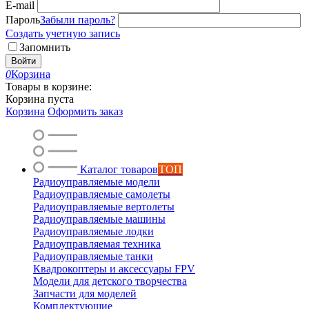
E-mail
Пароль
Забыли пароль?
Создать учетную запись
Запомнить
Войти
0
Корзина
Товары в корзине:
Корзина пуста
Корзина
Оформить заказ
Каталог товаров
ТОП
Радиоуправляемые модели
Радиоуправляемые самолеты
Радиоуправляемые вертолеты
Радиоуправляемые машины
Радиоуправляемые лодки
Радиоуправляемая техника
Радиоуправляемые танки
Квадрокоптеры и аксессуары FPV
Модели для детского творчества
Запчасти для моделей
Комплектующие