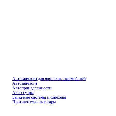
Автозапчасти для японских автомобилей
Автозапчасти
Автопринадлежности
Аксессуары
Багажные системы и фаркопы
Противотуманные фары