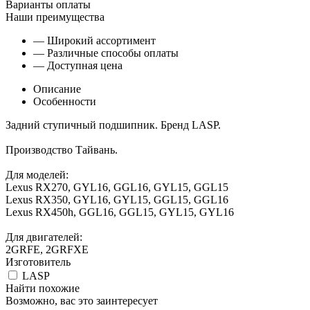
Варианты оплаты
Наши преимущества
— Широкий ассортимент
— Различные способы оплаты
— Доступная цена
Описание
Особенности
Задний ступичный подшипник. Бренд LASP.
Производство Тайвань.
Для моделей:
Lexus RX270, GYL16, GGL16, GYL15, GGL15
Lexus RX350, GYL16, GYL15, GGL15, GGL16
Lexus RX450h, GGL16, GGL15, GYL15, GYL16
Для двигателей:
2GRFE, 2GRFXE
Изготовитель
LASP
Найти похожие
Возможно, вас это заинтересует