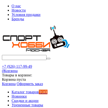
О нас
Новости
Условия продажи
Бренды
+7 (926) 117-99-49
0
Корзина
Товары в корзине:
Корзина пуста
Корзина
Оформить заказ
Каталог товаров
ТОП
Новинки
Скидки и акции
Уцененные товары