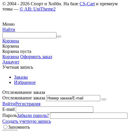
© 2004 - 2026 Спорт и Хобби. На базе
CS-Cart
и премиум
темы —
© AB: UniTheme2
Меню
Найти
Корзина
Корзина
Корзина пуста
Корзина
Оформить заказ
Аккаунт
Учетная запись
Заказы
Избранное
Отслеживание заказа
Отслеживание заказа
Войти
Регистрация
E-mail
Пароль
Забыли пароль?
Создать учетную запись
Запомнить