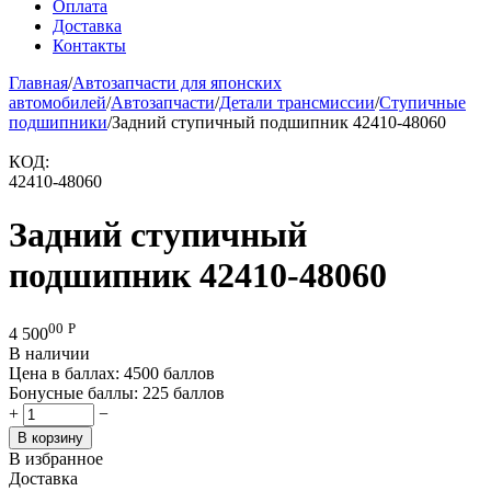
Оплата
Доставка
Контакты
Главная
/
Автозапчасти для японских
автомобилей
/
Автозапчасти
/
Детали трансмиссии
/
Ступичные
подшипники
/
Задний ступичный подшипник 42410-48060
КОД:
42410-48060
Задний ступичный
подшипник 42410-48060
00
Р
4 500
В наличии
Цена в баллах:
4500 баллов
Бонусные баллы:
225 баллов
+
−
В корзину
В избранное
Доставка