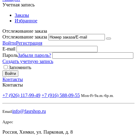
Учетная запись
Заказы
Избранное
Отслеживание заказа
Отслеживание заказа
Войти
Регистрация
E-mail
Пароль
Забыли пароль?
Создать учетную запись
Запомнить
Войти
Контакты
Контакты
+7 (926) 117-99-49
+7 (916) 588-09-55
Mon-Fr 9a.m.-6p.m.
info@fasrshop.ru
Email
Адрес
Россия, Химки, ул. Парковая, д. 8