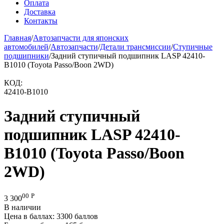
Оплата
Доставка
Контакты
Главная
/
Автозапчасти для японских
автомобилей
/
Автозапчасти
/
Детали трансмиссии
/
Ступичные
подшипники
/
Задний ступичный подшипник LASP 42410-
B1010 (Toyota Passo/Boon 2WD)
КОД:
42410-B1010
Задний ступичный
подшипник LASP 42410-
B1010 (Toyota Passo/Boon
2WD)
00
Р
3 300
В наличии
Цена в баллах:
3300 баллов