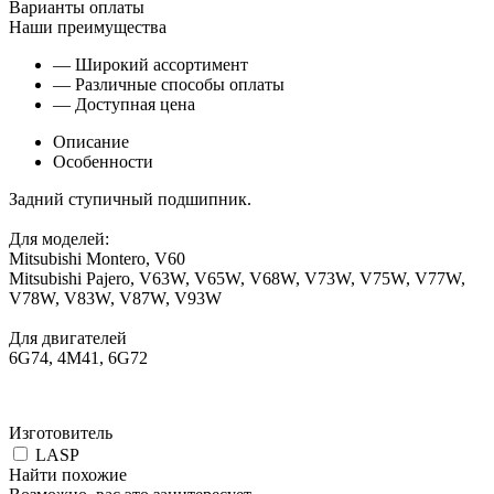
Варианты оплаты
Наши преимущества
— Широкий ассортимент
— Различные способы оплаты
— Доступная цена
Описание
Особенности
Задний ступичный подшипник.
Для моделей:
Mitsubishi Montero, V60
Mitsubishi Pajero, V63W, V65W, V68W, V73W, V75W, V77W,
V78W, V83W, V87W, V93W
Для двигателей
6G74, 4M41, 6G72
Изготовитель
LASP
Найти похожие