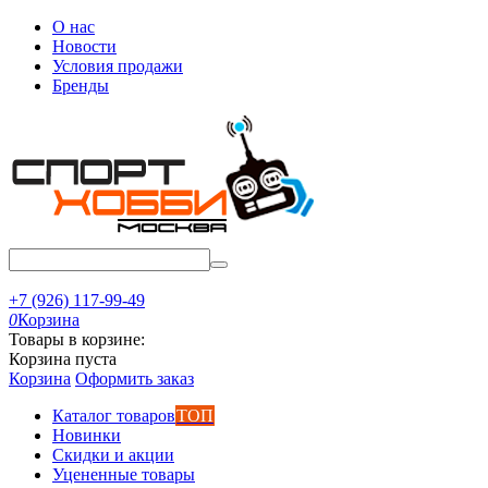
О нас
Новости
Условия продажи
Бренды
+7 (926) 117-99-49
0
Корзина
Товары в корзине:
Корзина пуста
Корзина
Оформить заказ
Каталог товаров
ТОП
Новинки
Скидки и акции
Уцененные товары