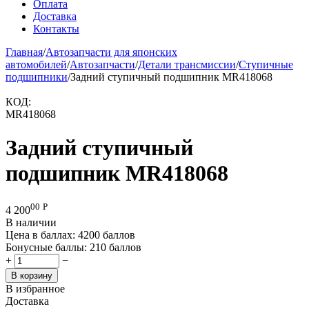
Оплата
Доставка
Контакты
Главная
/
Автозапчасти для японских
автомобилей
/
Автозапчасти
/
Детали трансмиссии
/
Ступичные
подшипники
/
Задний ступичный подшипник MR418068
КОД:
MR418068
Задний ступичный
подшипник MR418068
00
Р
4 200
В наличии
Цена в баллах:
4200 баллов
Бонусные баллы:
210 баллов
+
−
В корзину
В избранное
Доставка