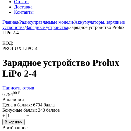
Оплата
Доставка
Контакты
Главная
/
Радиоуправляемые модели
/
Аккумуляторы, зарядные
устройства
/
Зарядные устройства
/
Зарядное устройство Prolux
LiPo 2-4
КОД:
PROLUX-LIPO-4
Зарядное устройство Prolux
LiPo 2-4
Написать отзыв
00
Р
6 794
В наличии
Цена в баллах:
6794 балла
Бонусные баллы:
340 баллов
+
−
В корзину
В избранное