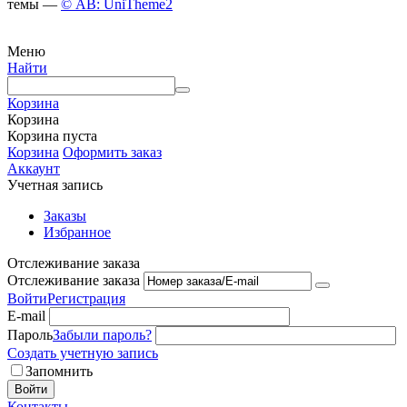
темы —
© AB: UniTheme2
Меню
Найти
Корзина
Корзина
Корзина пуста
Корзина
Оформить заказ
Аккаунт
Учетная запись
Заказы
Избранное
Отслеживание заказа
Отслеживание заказа
Войти
Регистрация
E-mail
Пароль
Забыли пароль?
Создать учетную запись
Запомнить
Войти
Контакты