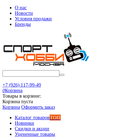
О нас
Новости
Условия продажи
Бренды
+7 (926) 117-99-49
0
Корзина
Товары в корзине:
Корзина пуста
Корзина
Оформить заказ
Каталог товаров
ТОП
Новинки
Скидки и акции
Уцененные товары