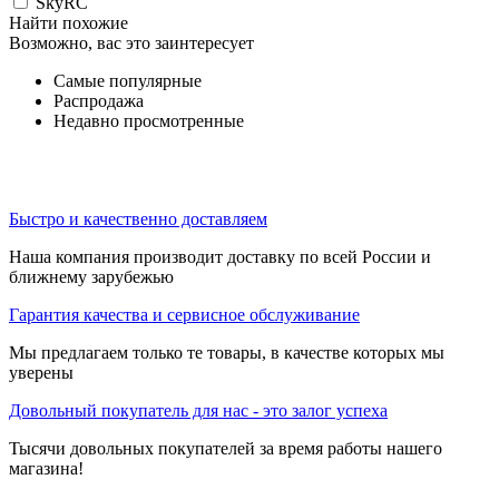
SkyRC
Найти похожие
Возможно, вас это заинтересует
Самые популярные
Распродажа
Недавно просмотренные
Быстро и качественно доставляем
Наша компания производит доставку по всей России и
ближнему зарубежью
Гарантия качества и сервисное обслуживание
Мы предлагаем только те товары, в качестве которых мы
уверены
Довольный покупатель для нас - это залог успеха
Тысячи довольных покупателей за время работы нашего
магазина!