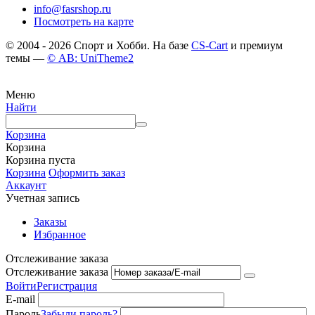
info@fasrshop.ru
Посмотреть на карте
© 2004 - 2026 Спорт и Хобби. На базе
CS-Cart
и премиум
темы —
© AB: UniTheme2
Меню
Найти
Корзина
Корзина
Корзина пуста
Корзина
Оформить заказ
Аккаунт
Учетная запись
Заказы
Избранное
Отслеживание заказа
Отслеживание заказа
Войти
Регистрация
E-mail
Пароль
Забыли пароль?