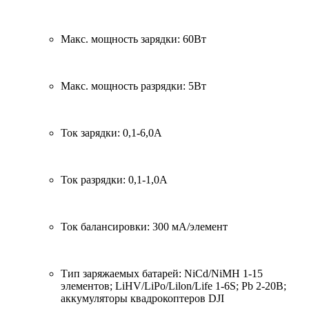
Макс. мощность зарядки: 60Вт
Макс. мощность разрядки: 5Вт
Ток зарядки: 0,1-6,0А
Ток разрядки: 0,1-1,0А
Ток балансировки: 300 мА/элемент
Тип заряжаемых батарей: NiCd/NiMH 1-15
элементов; LiHV/LiPo/Lilon/Life 1-6S; Pb 2-20В;
аккумуляторы квадрокоптеров DJI