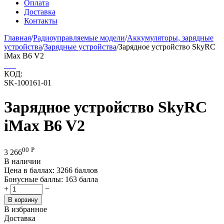
Оплата
Доставка
Контакты
Главная
/
Радиоуправляемые модели
/
Аккумуляторы, зарядные
устройства
/
Зарядные устройства
/
Зарядное устройство SkyRC
iMax B6 V2
КОД:
SK-100161-01
Зарядное устройство SkyRC
iMax B6 V2
00
Р
3 266
В наличии
Цена в баллах:
3266 баллов
Бонусные баллы:
163 балла
+
−
В корзину
В избранное
Доставка