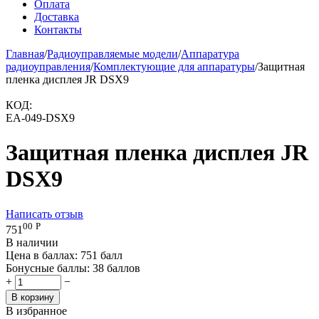
Оплата
Доставка
Контакты
Главная
/
Радиоуправляемые модели
/
Аппаратура
радиоуправления
/
Комплектующие для аппаратуры
/
Защитная
пленка дисплея JR DSX9
КОД:
EA-049-DSX9
Защитная пленка дисплея JR
DSX9
Написать отзыв
00
Р
751
В наличии
Цена в баллах:
751 балл
Бонусные баллы:
38 баллов
+
−
В корзину
В избранное