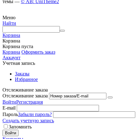
темы —
© AB: UniTheme2
Меню
Найти
Корзина
Корзина
Корзина пуста
Корзина
Оформить заказ
Аккаунт
Учетная запись
Заказы
Избранное
Отслеживание заказа
Отслеживание заказа
Войти
Регистрация
E-mail
Пароль
Забыли пароль?
Создать учетную запись
Запомнить
Войти
Контакты