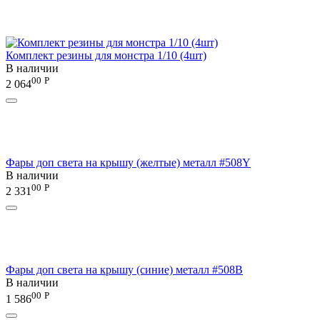
Комплект резины для монстра 1/10 (4шт)
В наличии
00
Р
2 064
Фары доп света на крышу (желтые) металл #508Y
В наличии
00
Р
2 331
Фары доп света на крышу (синие) металл #508B
В наличии
00
Р
1 586