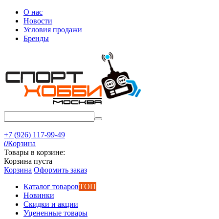
О нас
Новости
Условия продажи
Бренды
+7 (926) 117-99-49
0
Корзина
Товары в корзине:
Корзина пуста
Корзина
Оформить заказ
Каталог товаров
ТОП
Новинки
Скидки и акции
Уцененные товары