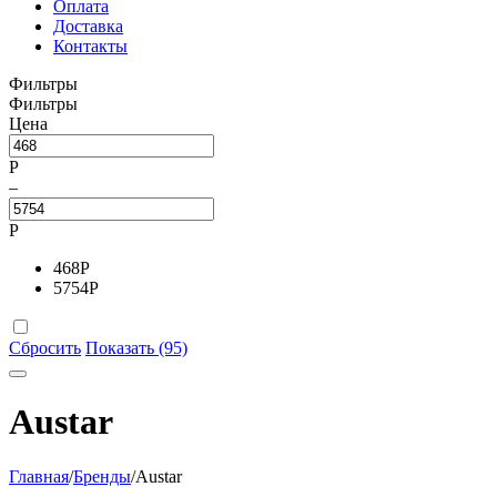
Оплата
Доставка
Контакты
Фильтры
Фильтры
Цена
Р
–
Р
468
Р
5754
Р
Сбросить
Показать (95)
Austar
Главная
/
Бренды
/
Austar