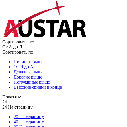
Сортировать по:
От А до Я
Сортировать по
Новинки выше
От Я до А
Дешевые выше
Дорогие выше
Популярные выше
Высокие скидки в конце
Показать:
24
24 На страницу
20 На страницу
40 На страницу
80 На страницу