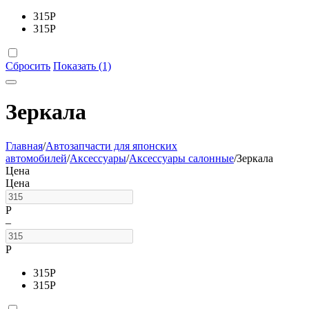
315
Р
315
Р
Сбросить
Показать (1)
Зеркала
Главная
/
Автозапчасти для японских
автомобилей
/
Аксессуары
/
Аксессуары салонные
/
Зеркала
Цена
Цена
Р
–
Р
315
Р
315
Р