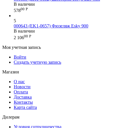
В наличии
00
Р
578
5
000643 (EK1-0657) Фюзеляж Esky 900
В наличии
00
Р
2 106
Моя учетная запись
Войти
Создать учетную запись
Магазин
О нас
Новости
Оплата
Доставка
Контакты
Карта сайта
Дилерам
Условия сотрудничества