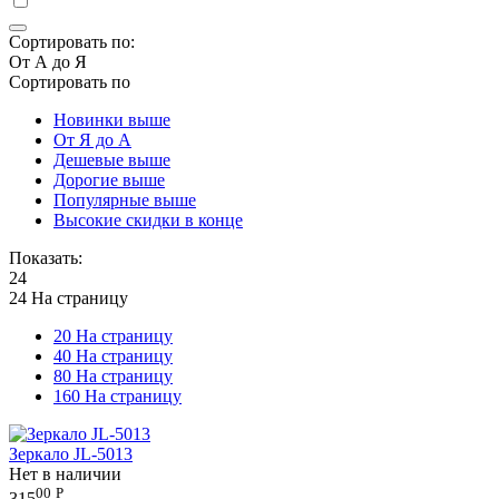
Сортировать по:
От А до Я
Сортировать по
Новинки выше
От Я до А
Дешевые выше
Дорогие выше
Популярные выше
Высокие скидки в конце
Показать:
24
24 На страницу
20 На страницу
40 На страницу
80 На страницу
160 На страницу
Зеркало JL-5013
Нет в наличии
00
Р
315