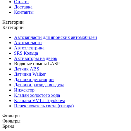
Оплата
Доставка
Контакты
Категории
Категории
Автозапчасти для японских автомобилей
Автозапчасти
Автоэлектрика
SRS Кольца
Активаторы на дверь
Водяные помпы LASP
Датчик ABS
Датчики Walker
Датчики детонации
Датчики расхода воздуха
Инжектор
Клапан холостого хода
Клапана VVT-i Toyokawa
Переключатель света (гитара)
Фильтры
Фильтры
Бренд