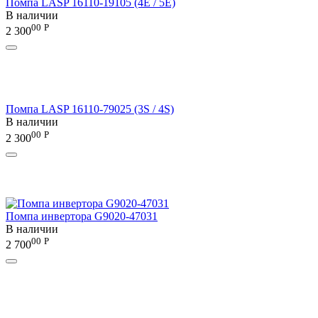
Помпа LASP 16110-19105 (4E / 5E)
В наличии
00
Р
2 300
Помпа LASP 16110-79025 (3S / 4S)
В наличии
00
Р
2 300
Помпа инвертора G9020-47031
В наличии
00
Р
2 700