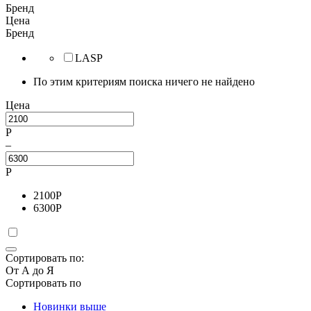
Бренд
Цена
Бренд
LASP
По этим критериям поиска ничего не найдено
Цена
Р
–
Р
2100
Р
6300
Р
Сортировать по:
От А до Я
Сортировать по
Новинки выше