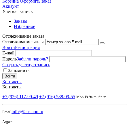
Корзина
Оформить заказ
Аккаунт
Учетная запись
Заказы
Избранное
Отслеживание заказа
Отслеживание заказа
Войти
Регистрация
E-mail
Пароль
Забыли пароль?
Создать учетную запись
Запомнить
Войти
Контакты
Контакты
+7 (926) 117-99-49
+7 (916) 588-09-55
Mon-Fr 9a.m.-6p.m.
info@fasrshop.ru
Email
Адрес