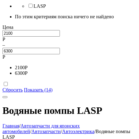
LASP
По этим критериям поиска ничего не найдено
Цена
Р
–
Р
2100
Р
6300
Р
Сбросить
Показать (14)
Водяные помпы LASP
Главная
/
Автозапчасти для японских
автомобилей
/
Автозапчасти
/
Автоэлектрика
/
Водяные помпы
LASP