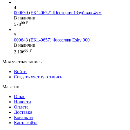
4
000639 (EK1-0652) Шестерня 13зуб вал 4мм
В наличии
00
Р
578
5
000643 (EK1-0657) Фюзеляж Esky 900
В наличии
00
Р
2 106
Моя учетная запись
Войти
Создать учетную запись
Магазин
О нас
Новости
Оплата
Доставка
Контакты
Карта сайта