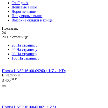
От Я до А
Дешевые выше
Дорогие выше
Популярные выше
Высокие скидки в конце
Показать:
24
24 На страницу
20 На страницу
40 На страницу
80 На страницу
160 На страницу
Помпа LASP 16100-09260 (1KZ / 1KD)
В наличии
00
Р
3 400
Помпа LASP 16100-0D021 (1ZZ)