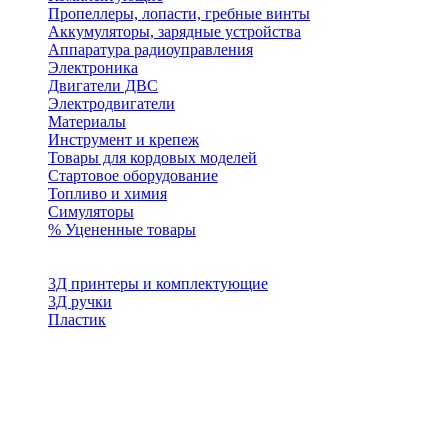
Пропеллеры, лопасти, гребные винты
Аккумуляторы, зарядные устройства
Аппаратура радиоуправления
Электроника
Двигатели ДВС
Электродвигатели
Материалы
Инструмент и крепеж
Товары для кордовых моделей
Стартовое оборудование
Топливо и химия
Симуляторы
% Уцененные товары
3Д принтеры и комплектующие
3Д ручки
Пластик