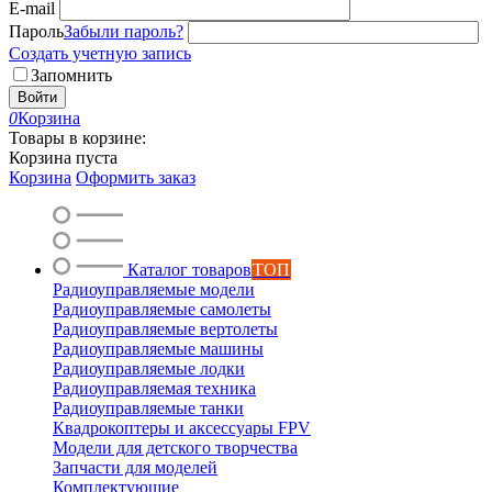
E-mail
Пароль
Забыли пароль?
Создать учетную запись
Запомнить
Войти
0
Корзина
Товары в корзине:
Корзина пуста
Корзина
Оформить заказ
Каталог товаров
ТОП
Радиоуправляемые модели
Радиоуправляемые самолеты
Радиоуправляемые вертолеты
Радиоуправляемые машины
Радиоуправляемые лодки
Радиоуправляемая техника
Радиоуправляемые танки
Квадрокоптеры и аксессуары FPV
Модели для детского творчества
Запчасти для моделей
Комплектующие