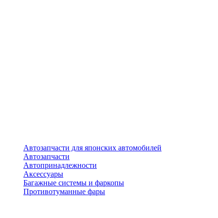
Автозапчасти для японских автомобилей
Автозапчасти
Автопринадлежности
Аксессуары
Багажные системы и фаркопы
Противотуманные фары