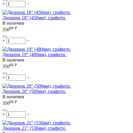
+
−
Дворник 18" (450мм), графитн.
В наличии
00
Р
350
+
−
Дворник 19" (480мм), графитн.
В наличии
00
Р
350
+
−
Дворник 20" (500мм), графитн.
В наличии
00
Р
350
+
−
Дворник 21" (530мм), графитн.