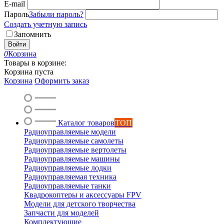
E-mail
Пароль
Забыли пароль?
Создать учетную запись
Запомнить
Войти
0
Корзина
Товары в корзине:
Корзина пуста
Корзина
Оформить заказ
Каталог товаров
ТОП
Радиоуправляемые модели
Радиоуправляемые самолеты
Радиоуправляемые вертолеты
Радиоуправляемые машины
Радиоуправляемые лодки
Радиоуправляемая техника
Радиоуправляемые танки
Квадрокоптеры и аксессуары FPV
Модели для детского творчества
Запчасти для моделей
Комплектующие