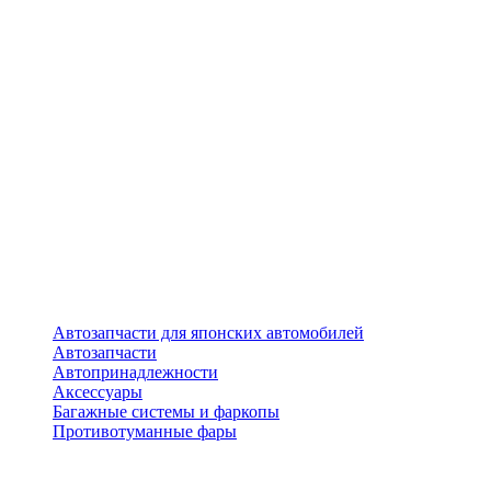
Автозапчасти для японских автомобилей
Автозапчасти
Автопринадлежности
Аксессуары
Багажные системы и фаркопы
Противотуманные фары