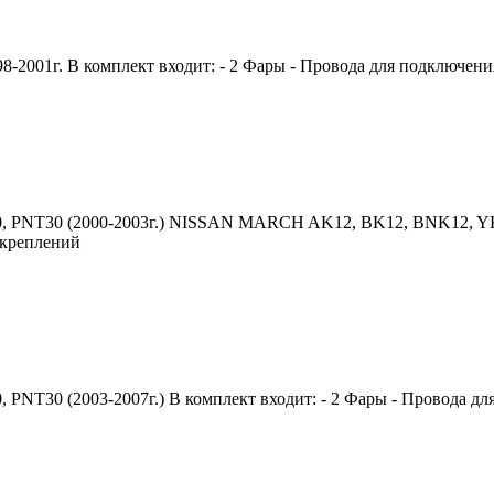
01г. В комплект входит: - 2 Фары - Провода для подключения
PNT30 (2000-2003г.) NISSAN MARCH AK12, BK12, BNK12, YK12, 
 креплений
T30 (2003-2007г.) В комплект входит: - 2 Фары - Провода для