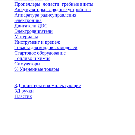
Пропеллеры, лопасти, гребные винты
Аккумуляторы, зарядные устройства
Аппаратура радиоуправления
Электроника
Двигатели ДВС
Электродвигатели
Материалы
Инструмент и крепеж
Товары для кордовых моделей
Стартовое оборудование
Топливо и химия
Симуляторы
% Уцененные товары
3Д принтеры и комплектующие
3Д ручки
Пластик