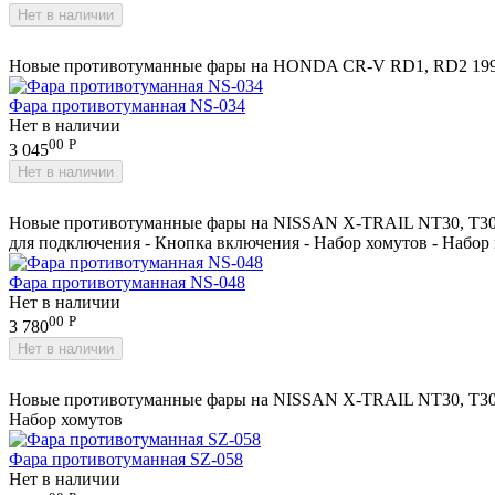
Нет в наличии
Новые противотуманные фары на HONDA CR-V RD1, RD2 1998-20
Фара противотуманная NS-034
Нет в наличии
00
Р
3 045
Нет в наличии
Новые противотуманные фары на NISSAN X-TRAIL NT30, T30, 
для подключения - Кнопка включения - Набор хомутов - Набор
Фара противотуманная NS-048
Нет в наличии
00
Р
3 780
Нет в наличии
Новые противотуманные фары на NISSAN X-TRAIL NT30, T30, PN
Набор хомутов
Фара противотуманная SZ-058
Нет в наличии