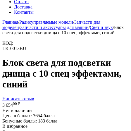
Оплата
Доставка
Контакты
Главная
/
Радиоуправляемые модели
/
Запчасти для
моделей
/
Запчасти и аксессуары для машин
/
Свет и звук
/
Блок
света для подсветки днища с 10 спец эффектами, синий
КОД:
LK-0013BU
Блок света для подсветки
днища с 10 спец эффектами,
синий
Написать отзыв
00
Р
3 654
Нет в наличии
Цена в баллах:
3654 балла
Бонусные баллы:
183 балла
В избранное