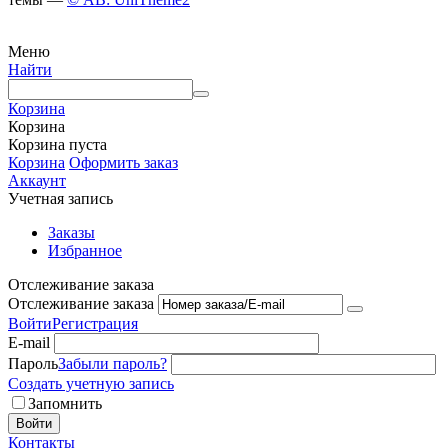
Меню
Найти
Корзина
Корзина
Корзина пуста
Корзина
Оформить заказ
Аккаунт
Учетная запись
Заказы
Избранное
Отслеживание заказа
Отслеживание заказа
Войти
Регистрация
E-mail
Пароль
Забыли пароль?
Создать учетную запись
Запомнить
Войти
Контакты