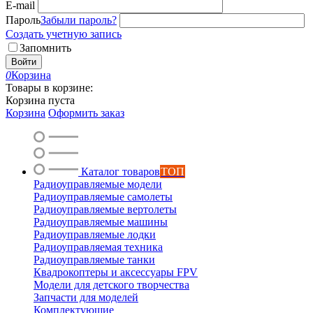
E-mail
Пароль
Забыли пароль?
Создать учетную запись
Запомнить
Войти
0
Корзина
Товары в корзине:
Корзина пуста
Корзина
Оформить заказ
Каталог товаров
ТОП
Радиоуправляемые модели
Радиоуправляемые самолеты
Радиоуправляемые вертолеты
Радиоуправляемые машины
Радиоуправляемые лодки
Радиоуправляемая техника
Радиоуправляемые танки
Квадрокоптеры и аксессуары FPV
Модели для детского творчества
Запчасти для моделей
Комплектующие