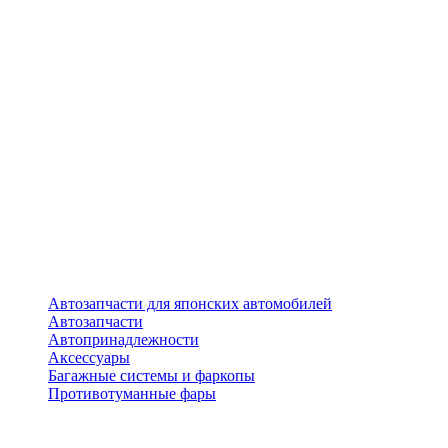
Автозапчасти для японских автомобилей
Автозапчасти
Автопринадлежности
Аксессуары
Багажные системы и фаркопы
Противотуманные фары