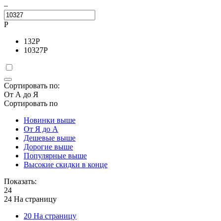
–
Р
132
Р
10327
Р
Сортировать по:
От А до Я
Сортировать по
Новинки выше
От Я до А
Дешевые выше
Дорогие выше
Популярные выше
Высокие скидки в конце
Показать:
24
24 На страницу
20 На страницу