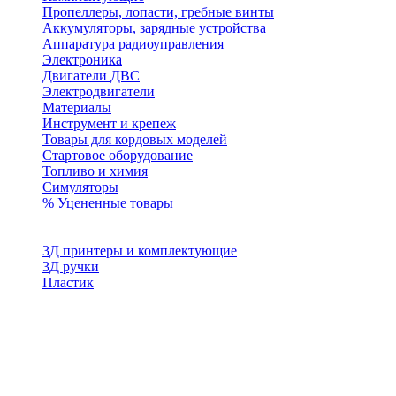
Пропеллеры, лопасти, гребные винты
Аккумуляторы, зарядные устройства
Аппаратура радиоуправления
Электроника
Двигатели ДВС
Электродвигатели
Материалы
Инструмент и крепеж
Товары для кордовых моделей
Стартовое оборудование
Топливо и химия
Симуляторы
% Уцененные товары
3Д принтеры и комплектующие
3Д ручки
Пластик