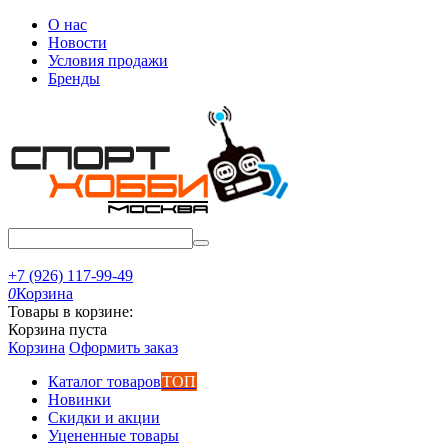
О нас
Новости
Условия продажи
Бренды
+7 (926) 117-99-49
0
Корзина
Товары в корзине:
Корзина пуста
Корзина
Оформить заказ
Каталог товаров
ТОП
Новинки
Скидки и акции
Уцененные товары