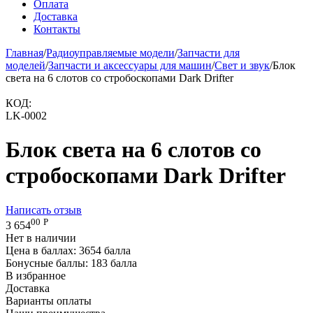
Оплата
Доставка
Контакты
Главная
/
Радиоуправляемые модели
/
Запчасти для
моделей
/
Запчасти и аксессуары для машин
/
Свет и звук
/
Блок
света на 6 слотов со стробоскопами Dark Drifter
КОД:
LK-0002
Блок света на 6 слотов со
стробоскопами Dark Drifter
Написать отзыв
00
Р
3 654
Нет в наличии
Цена в баллах:
3654 балла
Бонусные баллы:
183 балла
В избранное
Доставка
Варианты оплаты