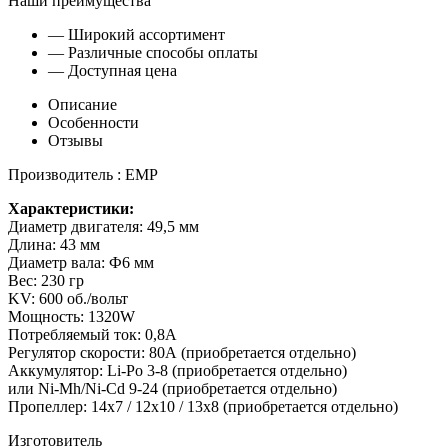
Наши преимущества
— Широкий ассортимент
— Различные способы оплаты
— Доступная цена
Описание
Особенности
Отзывы
Производитель : EMP
Характеристики:
Диаметр двигателя: 49,5 мм
Длина: 43 мм
Диаметр вала: Ф6 мм
Вес: 230 гр
KV: 600 об./вольт
Мощность: 1320W
Потребляемый ток: 0,8А
Регулятор скорости: 80А (приобретается отдельно)
Аккумулятор: Li-Po 3-8 (приобретается отдельно)
или Ni-Mh/Ni-Cd 9-24 (приобретается отдельно)
Пропеллер: 14x7 / 12x10 / 13x8 (приобретается отдельно)
Изготовитель