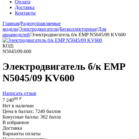
Оплата
Доставка
Контакты
Главная
/
Радиоуправляемые
модели
/
Электродвигатели
/
Бесколлекторные
/
Для
авиамоделей
/
Электродвигатель б/к EMP N5045/09 KV600
КОД:
N5045/09-600
Электродвигатель б/к EMP
N5045/09 KV600
Написать отзыв
00
Р
7 240
Нет в наличии
Цена в баллах:
7240 баллов
Бонусные баллы:
362 балла
В избранное
Доставка
Варианты оплаты