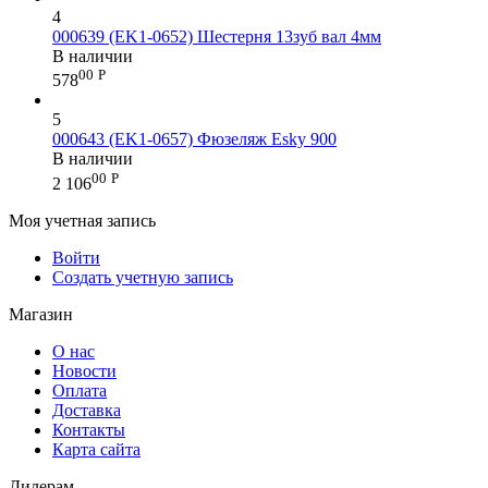
4
000639 (EK1-0652) Шестерня 13зуб вал 4мм
В наличии
00
Р
578
5
000643 (EK1-0657) Фюзеляж Esky 900
В наличии
00
Р
2 106
Моя учетная запись
Войти
Создать учетную запись
Магазин
О нас
Новости
Оплата
Доставка
Контакты
Карта сайта
Дилерам