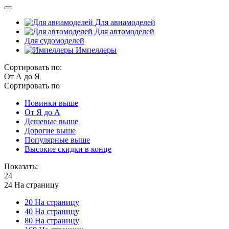
Для авиамоделей
Для автомоделей
Для судомоделей
Импеллеры
Сортировать по:
От А до Я
Сортировать по
Новинки выше
От Я до А
Дешевые выше
Дорогие выше
Популярные выше
Высокие скидки в конце
Показать:
24
24 На страницу
20 На страницу
40 На страницу
80 На страницу