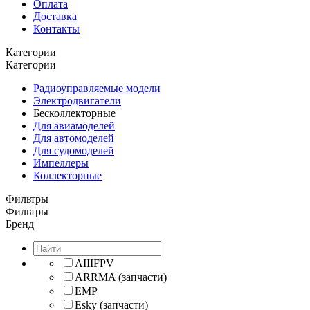
Оплата
Доставка
Контакты
Категории
Категории
Радиоуправляемые модели
Электродвигатели
Бесколлекторные
Для авиамоделей
Для автомоделей
Для судомоделей
Импеллеры
Коллекторные
Фильтры
Фильтры
Бренд
AIIIFPV
ARRMA (запчасти)
EMP
Esky (запчасти)