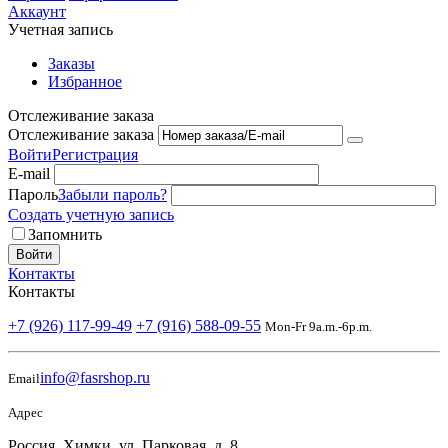
Аккаунт
Учетная запись
Заказы
Избранное
Отслеживание заказа
Отслеживание заказа
Войти
Регистрация
E-mail
Пароль
Забыли пароль?
Создать учетную запись
Запомнить
Войти
Контакты
Контакты
+7 (926) 117-99-49
+7 (916) 588-09-55
Mon-Fr 9a.m.-6p.m.
info@fasrshop.ru
Email
Адрес
Россия, Химки, ул. Парковая, д. 8