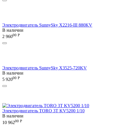
Электродвигатель SunnySky X2216-III 880KV
В наличии
00
Р
2 960
Электродвигатель SunnySky X3525-720KV
В наличии
00
Р
5 920
Электродвигатель TORO 3T KV5200 1/10
В наличии
00
Р
10 962