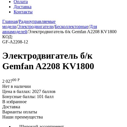
Оплата
Доставка
Контакты
Главная
/
Радиоуправляемые
модели
/
Электродвигатели
/
Бесколлекторные
/
Для
авиамоделей
/
Электродвигатель б/к Gemfan A2208 KV1800
КОД:
GF-A2208-12
Электродвигатель б/к
Gemfan A2208 KV1800
00
Р
2 027
Нет в наличии
Цена в баллах:
2027 баллов
Бонусные баллы:
101 балл
В избранное
Доставка
Варианты оплаты
Наши преимущества
— Широкий ассортимент