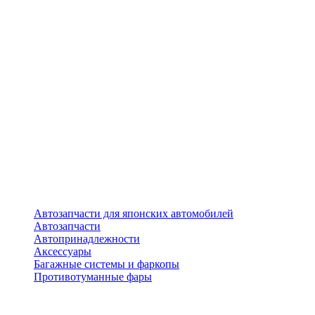
Автозапчасти для японских автомобилей
Автозапчасти
Автопринадлежности
Аксессуары
Багажные системы и фаркопы
Противотуманные фары