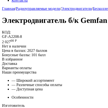
Контакты
Главная
/
Радиоуправляемые модели
/
Электродвигатели
/
Бесколл
Электродвигатель б/к Gemfan
КОД:
GF-A2208-8
00
Р
2 027
Нет в наличии
Цена в баллах:
2027 баллов
Бонусные баллы:
101 балл
В избранное
Доставка
Варианты оплаты
Наши преимущества
— Широкий ассортимент
— Различные способы оплаты
— Доступная цена
Особенности
Изготовитель