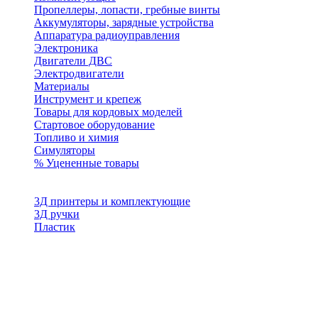
Пропеллеры, лопасти, гребные винты
Аккумуляторы, зарядные устройства
Аппаратура радиоуправления
Электроника
Двигатели ДВС
Электродвигатели
Материалы
Инструмент и крепеж
Товары для кордовых моделей
Стартовое оборудование
Топливо и химия
Симуляторы
% Уцененные товары
3Д принтеры и комплектующие
3Д ручки
Пластик