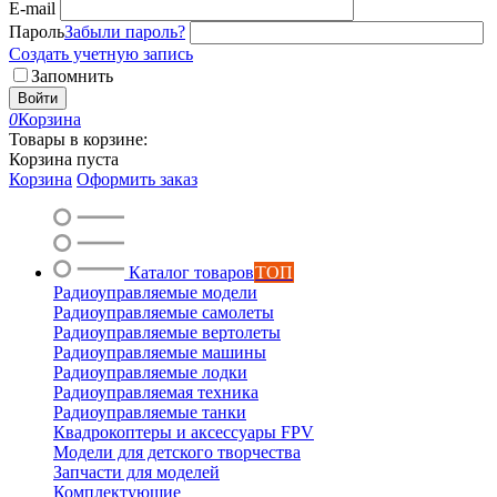
E-mail
Пароль
Забыли пароль?
Создать учетную запись
Запомнить
Войти
0
Корзина
Товары в корзине:
Корзина пуста
Корзина
Оформить заказ
Каталог товаров
ТОП
Радиоуправляемые модели
Радиоуправляемые самолеты
Радиоуправляемые вертолеты
Радиоуправляемые машины
Радиоуправляемые лодки
Радиоуправляемая техника
Радиоуправляемые танки
Квадрокоптеры и аксессуары FPV
Модели для детского творчества
Запчасти для моделей
Комплектующие