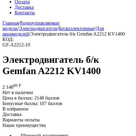
Оплата
Доставка
Контакты
Главная
/
Радиоуправляемые
модели
/
Электродвигатели
/
Бесколлекторные
/
Для
авиамоделей
/
Электродвигатель б/к Gemfan A2212 KV1400
КОД:
GF-A2212-10
Электродвигатель б/к
Gemfan A2212 KV1400
00
Р
2 148
Нет в наличии
Цена в баллах:
2148 баллов
Бонусные баллы:
107 баллов
В избранное
Доставка
Варианты оплаты
Наши преимущества
— Широкий ассортимент