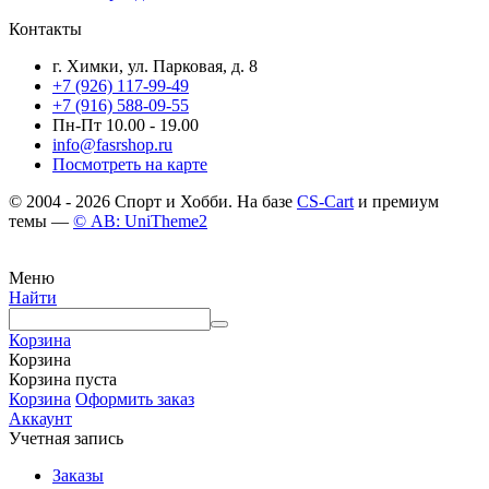
Контакты
г. Химки, ул. Парковая, д. 8
+7 (926) 117-99-49
+7 (916) 588-09-55
Пн-Пт 10.00 - 19.00
info@fasrshop.ru
Посмотреть на карте
© 2004 - 2026 Спорт и Хобби. На базе
CS-Cart
и премиум
темы —
© AB: UniTheme2
Меню
Найти
Корзина
Корзина
Корзина пуста
Корзина
Оформить заказ
Аккаунт
Учетная запись
Заказы