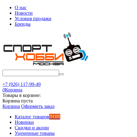
О нас
Новости
Условия продажи
Бренды
+7 (926) 117-99-49
0
Корзина
Товары в корзине:
Корзина пуста
Корзина
Оформить заказ
Каталог товаров
ТОП
Новинки
Скидки и акции
Уцененные товары