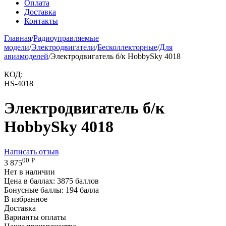
Оплата
Доставка
Контакты
Главная
/
Радиоуправляемые
модели
/
Электродвигатели
/
Бесколлекторные
/
Для
авиамоделей
/
Электродвигатель б/к HobbySky 4018
КОД:
HS-4018
Электродвигатель б/к
HobbySky 4018
Написать отзыв
00
Р
3 875
Нет в наличии
Цена в баллах:
3875 баллов
Бонусные баллы:
194 балла
В избранное
Доставка
Варианты оплаты