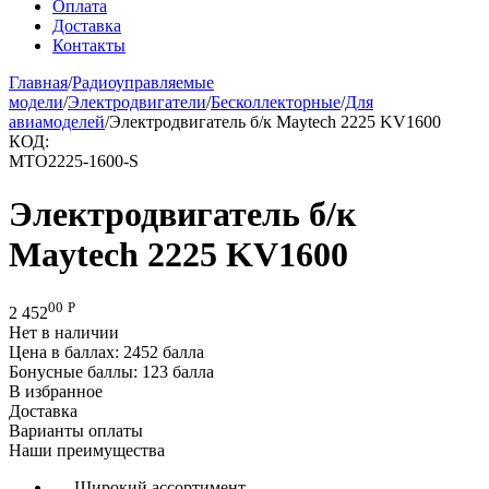
Оплата
Доставка
Контакты
Главная
/
Радиоуправляемые
модели
/
Электродвигатели
/
Бесколлекторные
/
Для
авиамоделей
/
Электродвигатель б/к Maytech 2225 KV1600
КОД:
MTO2225-1600-S
Электродвигатель б/к
Maytech 2225 KV1600
00
Р
2 452
Нет в наличии
Цена в баллах:
2452 балла
Бонусные баллы:
123 балла
В избранное
Доставка
Варианты оплаты
Наши преимущества
— Широкий ассортимент