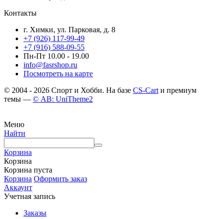
Контакты
г. Химки, ул. Парковая, д. 8
+7 (926) 117-99-49
+7 (916) 588-09-55
Пн-Пт 10.00 - 19.00
info@fasrshop.ru
Посмотреть на карте
© 2004 - 2026 Спорт и Хобби. На базе
CS-Cart
и премиум
темы —
© AB: UniTheme2
Меню
Найти
Корзина
Корзина
Корзина пуста
Корзина
Оформить заказ
Аккаунт
Учетная запись
Заказы