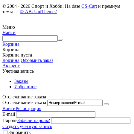
© 2004 - 2026 Спорт и Хобби. На базе
CS-Cart
и премиум
темы —
© AB: UniTheme2
Меню
Найти
Корзина
Корзина
Корзина пуста
Корзина
Оформить заказ
Аккаунт
Учетная запись
Заказы
Избранное
Отслеживание заказа
Отслеживание заказа
Войти
Регистрация
E-mail
Пароль
Забыли пароль?
Создать учетную запись
Запомнить