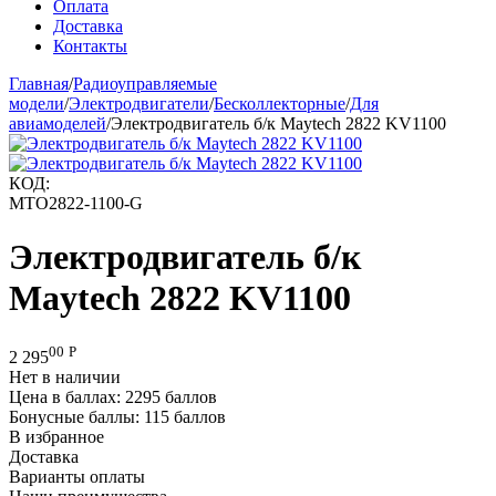
Оплата
Доставка
Контакты
Главная
/
Радиоуправляемые
модели
/
Электродвигатели
/
Бесколлекторные
/
Для
авиамоделей
/
Электродвигатель б/к Maytech 2822 KV1100
КОД:
MTO2822-1100-G
Электродвигатель б/к
Maytech 2822 KV1100
00
Р
2 295
Нет в наличии
Цена в баллах:
2295 баллов
Бонусные баллы:
115 баллов
В избранное
Доставка
Варианты оплаты