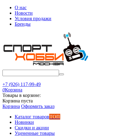
О нас
Новости
Условия продажи
Бренды
+7 (926) 117-99-49
0
Корзина
Товары в корзине:
Корзина пуста
Корзина
Оформить заказ
Каталог товаров
ТОП
Новинки
Скидки и акции
Уцененные товары