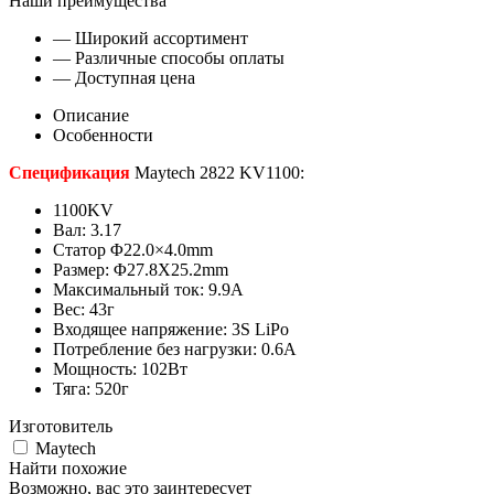
Наши преимущества
— Широкий ассортимент
— Различные способы оплаты
— Доступная цена
Описание
Особенности
Спецификация
Maytech 2822 KV1100:
1100KV
Вал: 3.17
Статор Φ22.0×4.0mm
Размер: Φ27.8X25.2mm
Максимальный ток: 9.9А
Вес: 43г
Входящее напряжение: 3S LiPo
Потребление без нагрузки: 0.6А
Мощность: 102Вт
Тяга: 520г
Изготовитель
Maytech
Найти похожие
Возможно, вас это заинтересует