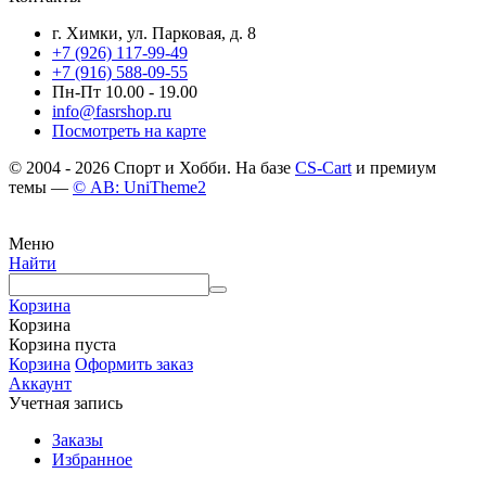
г. Химки, ул. Парковая, д. 8
+7 (926) 117-99-49
+7 (916) 588-09-55
Пн-Пт 10.00 - 19.00
info@fasrshop.ru
Посмотреть на карте
© 2004 - 2026 Спорт и Хобби. На базе
CS-Cart
и премиум
темы —
© AB: UniTheme2
Меню
Найти
Корзина
Корзина
Корзина пуста
Корзина
Оформить заказ
Аккаунт
Учетная запись
Заказы
Избранное