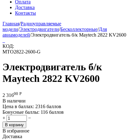
Оплата
Доставка
Контакты
Главная
/
Радиоуправляемые
модели
/
Электродвигатели
/
Бесколлекторные
/
Для
авиамоделей
/
Электродвигатель б/к Maytech 2822 KV2600
КОД:
MTO2822-2600-G
Электродвигатель б/к
Maytech 2822 KV2600
00
Р
2 316
В наличии
Цена в баллах:
2316 баллов
Бонусные баллы:
116 баллов
+
−
В корзину
В избранное
Доставка