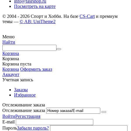
info@fasrshop.ru
Посмотреть на карте
© 2004 - 2026 Спорт и Хобби. На базе
CS-Cart
и премиум
темы —
© AB: UniTheme2
Меню
Найти
Корзина
Корзина
Корзина пуста
Корзина
Оформить заказ
Аккаунт
Учетная запись
Заказы
Избранное
Отслеживание заказа
Отслеживание заказа
Войти
Регистрация
E-mail
Пароль
Забыли пароль?