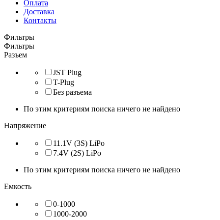
Оплата
Доставка
Контакты
Фильтры
Фильтры
Разъем
JST Plug
T-Plug
Без разъема
По этим критериям поиска ничего не найдено
Напряжение
11.1V (3S) LiPo
7.4V (2S) LiPo
По этим критериям поиска ничего не найдено
Емкость
0-1000
1000-2000