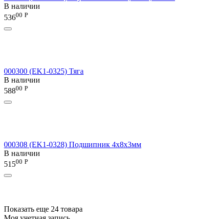
В наличии
00
Р
536
000300 (EK1-0325) Тяга
В наличии
00
Р
588
000308 (EK1-0328) Подшипник 4x8x3мм
В наличии
00
Р
515
Показать еще 24 товара
Моя учетная запись