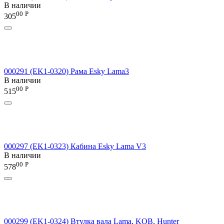
В наличии
00
Р
305
000291 (EK1-0320) Рама Esky Lama3
В наличии
00
Р
515
000297 (EK1-0323) Кабина Esky Lama V3
В наличии
00
Р
578
000299 (EK1-0324) Втулка вала Lama, KOB, Hunter