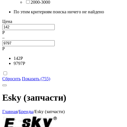
2000-3000
По этим критериям поиска ничего не найдено
Цена
Р
–
Р
142
Р
9797
Р
Сбросить
Показать (755)
Esky (запчасти)
Главная
/
Бренды
/
Esky (запчасти)