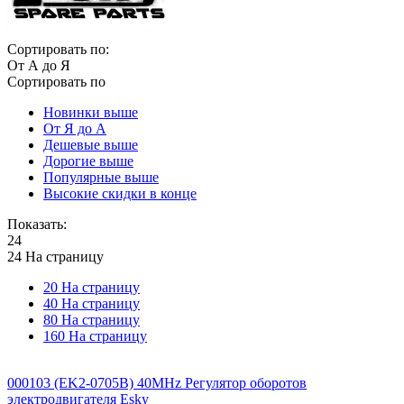
Сортировать по:
От А до Я
Сортировать по
Новинки выше
От Я до А
Дешевые выше
Дорогие выше
Популярные выше
Высокие скидки в конце
Показать:
24
24 На страницу
20 На страницу
40 На страницу
80 На страницу
160 На страницу
000103 (EK2-0705B) 40MHz Регулятор оборотов
электродвигателя Esky