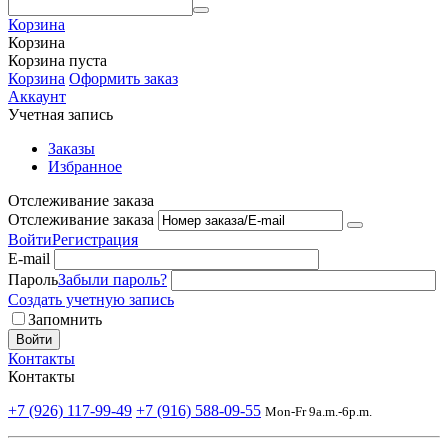
Корзина
Корзина
Корзина пуста
Корзина
Оформить заказ
Аккаунт
Учетная запись
Заказы
Избранное
Отслеживание заказа
Отслеживание заказа
Войти
Регистрация
E-mail
Пароль
Забыли пароль?
Создать учетную запись
Запомнить
Войти
Контакты
Контакты
+7 (926) 117-99-49
+7 (916) 588-09-55
Mon-Fr 9a.m.-6p.m.