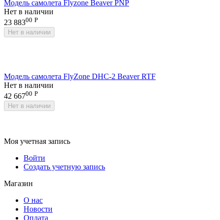
Модель самолета Flyzone Beaver PNP
Нет в наличии
00
Р
23 883
Нет в наличии
Модель самолета FlyZone DHC-2 Beaver RTF
Нет в наличии
00
Р
42 667
Нет в наличии
Моя учетная запись
Войти
Создать учетную запись
Магазин
О нас
Новости
Оплата