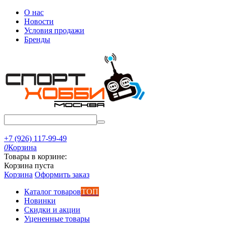
О нас
Новости
Условия продажи
Бренды
+7 (926) 117-99-49
0
Корзина
Товары в корзине:
Корзина пуста
Корзина
Оформить заказ
Каталог товаров
ТОП
Новинки
Скидки и акции
Уцененные товары