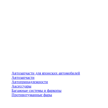
Автозапчасти для японских автомобилей
Автозапчасти
Автопринадлежности
Аксессуары
Багажные системы и фаркопы
Противотуманные фары