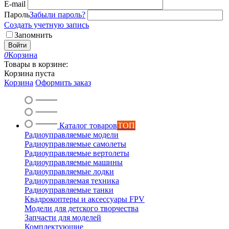
E-mail
Пароль
Забыли пароль?
Создать учетную запись
Запомнить
Войти
0
Корзина
Товары в корзине:
Корзина пуста
Корзина
Оформить заказ
Каталог товаров
ТОП
Радиоуправляемые модели
Радиоуправляемые самолеты
Радиоуправляемые вертолеты
Радиоуправляемые машины
Радиоуправляемые лодки
Радиоуправляемая техника
Радиоуправляемые танки
Квадрокоптеры и аксессуары FPV
Модели для детского творчества
Запчасти для моделей
Комплектующие