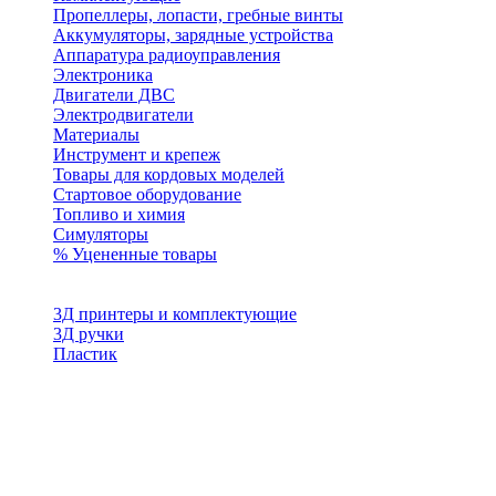
Пропеллеры, лопасти, гребные винты
Аккумуляторы, зарядные устройства
Аппаратура радиоуправления
Электроника
Двигатели ДВС
Электродвигатели
Материалы
Инструмент и крепеж
Товары для кордовых моделей
Стартовое оборудование
Топливо и химия
Симуляторы
% Уцененные товары
3Д принтеры и комплектующие
3Д ручки
Пластик