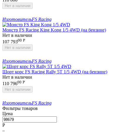
Нет в наличии
Изготовитель
FS Racing
Монстр FS Racing King Kong 1/5 4WD (на бензине)
Нет в наличии
00
Р
107 793
Нет в наличии
Изготовитель
FS Racing
Шорт корс FS Racing Rally 5T 1/5 4WD (на бензине)
Нет в наличии
00
Р
110 796
Нет в наличии
Изготовитель
FS Racing
Фильтры товаров
Цена
Р
–