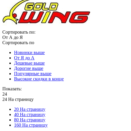
Сортировать по:
От А до Я
Сортировать по
Новинки выше
От Я до А
Дешевые выше
Дорогие выше
Популярные выше
Высокие скидки в конце
Показать:
24
24 На страницу
20 На страницу
40 На страницу
80 На страницу
160 На страницу