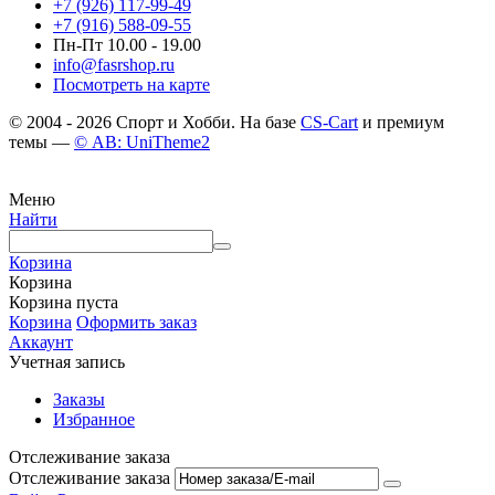
+7 (926) 117-99-49
+7 (916) 588-09-55
Пн-Пт 10.00 - 19.00
info@fasrshop.ru
Посмотреть на карте
© 2004 - 2026 Спорт и Хобби. На базе
CS-Cart
и премиум
темы —
© AB: UniTheme2
Меню
Найти
Корзина
Корзина
Корзина пуста
Корзина
Оформить заказ
Аккаунт
Учетная запись
Заказы
Избранное
Отслеживание заказа
Отслеживание заказа