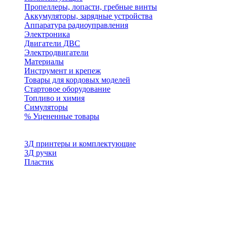
Пропеллеры, лопасти, гребные винты
Аккумуляторы, зарядные устройства
Аппаратура радиоуправления
Электроника
Двигатели ДВС
Электродвигатели
Материалы
Инструмент и крепеж
Товары для кордовых моделей
Стартовое оборудование
Топливо и химия
Симуляторы
% Уцененные товары
3Д принтеры и комплектующие
3Д ручки
Пластик