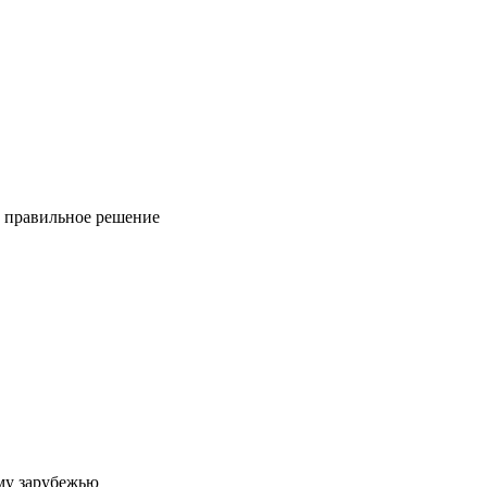
ь правильное решение
му зарубежью