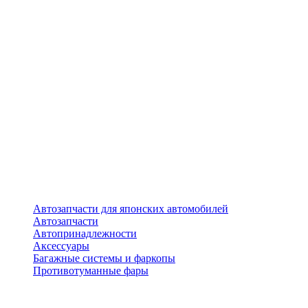
Автозапчасти для японских автомобилей
Автозапчасти
Автопринадлежности
Аксессуары
Багажные системы и фаркопы
Противотуманные фары