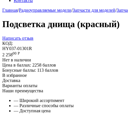
Контакты
Главная
/
Радиоуправляемые модели
/
Запчасти для моделей
/
Запча
Подсветка днища (красный)
Написать отзыв
КОД:
HY037-01301R
00
Р
2 258
Нет в наличии
Цена в баллах:
2258 баллов
Бонусные баллы:
113 баллов
В избранное
Доставка
Варианты оплаты
Наши преимущества
— Широкий ассортимент
— Различные способы оплаты
— Доступная цена