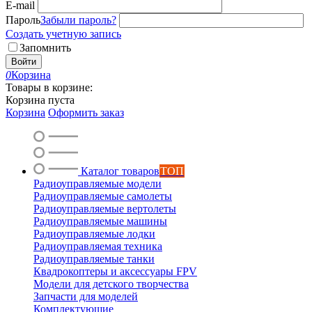
E-mail
Пароль
Забыли пароль?
Создать учетную запись
Запомнить
Войти
0
Корзина
Товары в корзине:
Корзина пуста
Корзина
Оформить заказ
Каталог товаров
ТОП
Радиоуправляемые модели
Радиоуправляемые самолеты
Радиоуправляемые вертолеты
Радиоуправляемые машины
Радиоуправляемые лодки
Радиоуправляемая техника
Радиоуправляемые танки
Квадрокоптеры и аксессуары FPV
Модели для детского творчества
Запчасти для моделей
Комплектующие