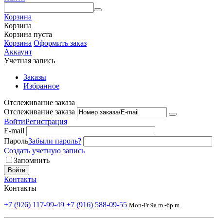
Корзина
Корзина
Корзина пуста
Корзина
Оформить заказ
Аккаунт
Учетная запись
Заказы
Избранное
Отслеживание заказа
Отслеживание заказа
Войти
Регистрация
E-mail
Пароль
Забыли пароль?
Создать учетную запись
Запомнить
Войти
Контакты
Контакты
+7 (926) 117-99-49
+7 (916) 588-09-55
Mon-Fr 9a.m.-6p.m.