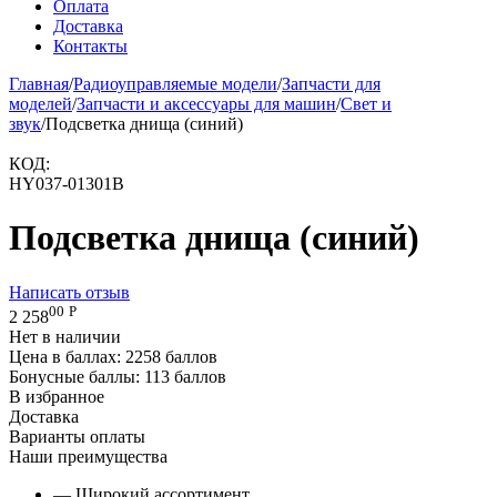
Оплата
Доставка
Контакты
Главная
/
Радиоуправляемые модели
/
Запчасти для
моделей
/
Запчасти и аксессуары для машин
/
Свет и
звук
/
Подсветка днища (синий)
КОД:
HY037-01301B
Подсветка днища (синий)
Написать отзыв
00
Р
2 258
Нет в наличии
Цена в баллах:
2258 баллов
Бонусные баллы:
113 баллов
В избранное
Доставка
Варианты оплаты
Наши преимущества
— Широкий ассортимент