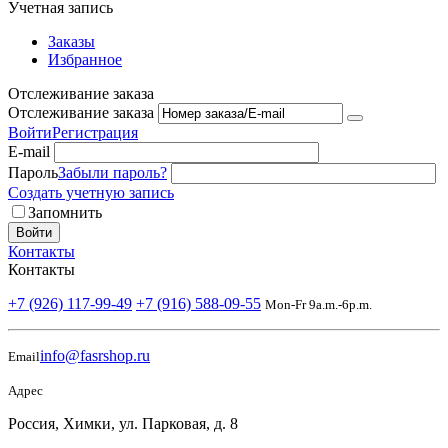
Учетная запись
Заказы
Избранное
Отслеживание заказа
Отслеживание заказа
Войти
Регистрация
E-mail
Пароль
Забыли пароль?
Создать учетную запись
Запомнить
Войти
Контакты
Контакты
+7 (926) 117-99-49
+7 (916) 588-09-55
Mon-Fr 9a.m.-6p.m.
info@fasrshop.ru
Email
Адрес
Россия, Химки, ул. Парковая, д. 8