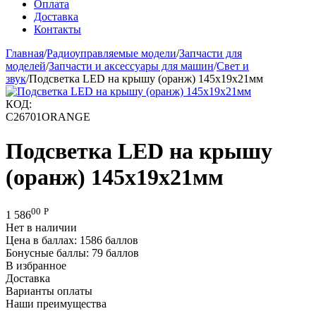
Оплата
Доставка
Контакты
Главная
/
Радиоуправляемые модели
/
Запчасти для
моделей
/
Запчасти и аксессуары для машин
/
Свет и
звук
/
Подсветка LED на крышу (оранж) 145х19х21мм
КОД:
C26701ORANGE
Подсветка LED на крышу
(оранж) 145х19х21мм
00
Р
1 586
Нет в наличии
Цена в баллах:
1586 баллов
Бонусные баллы:
79 баллов
В избранное
Доставка
Варианты оплаты
Наши преимущества