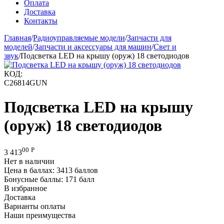
Оплата
Доставка
Контакты
Главная
/
Радиоуправляемые модели
/
Запчасти для
моделей
/
Запчасти и аксессуары для машин
/
Свет и
звук
/
Подсветка LED на крышу (оруж) 18 светодиодов
КОД:
C26814GUN
Подсветка LED на крышу
(оруж) 18 светодиодов
00
Р
3 413
Нет в наличии
Цена в баллах:
3413 баллов
Бонусные баллы:
171 балл
В избранное
Доставка
Варианты оплаты
Наши преимущества