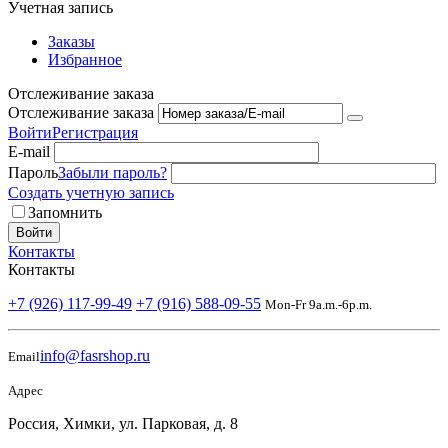
Учетная запись
Заказы
Избранное
Отслеживание заказа
Отслеживание заказа
Войти
Регистрация
E-mail
Пароль
Забыли пароль?
Создать учетную запись
Запомнить
Войти
Контакты
Контакты
+7 (926) 117-99-49
+7 (916) 588-09-55
Mon-Fr 9a.m.-6p.m.
info@fasrshop.ru
Email
Адрес
Россия, Химки, ул. Парковая, д. 8