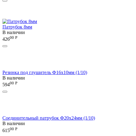
Патрубок 8мм
В наличии
00
Р
426
Резинка под глушитель Ф16х10мм (1/10)
В наличии
00
Р
594
Соединительный патрубок Ф20х24мм (1/10)
В наличии
00
Р
615