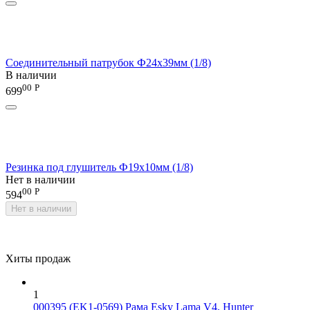
Соединительный патрубок Ф24х39мм (1/8)
В наличии
00
Р
699
Резинка под глушитель Ф19х10мм (1/8)
Нет в наличии
00
Р
594
Нет в наличии
Хиты продаж
1
000395 (EK1-0569) Рама Esky Lama V4, Hunter