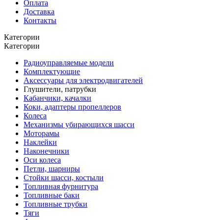
Оплата
Доставка
Контакты
Категории
Категории
Радиоуправляемые модели
Комплектующие
Аксессуары для электродвигателей
Глушители, патрубки
Кабанчики, качалки
Коки, адаптеры пропеллеров
Колеса
Механизмы убирающихся шасси
Моторамы
Наклейки
Наконечники
Оси колеса
Петли, шарниры
Стойки шасси, костыли
Топливная фурнитура
Топливные баки
Топливные трубки
Тяги