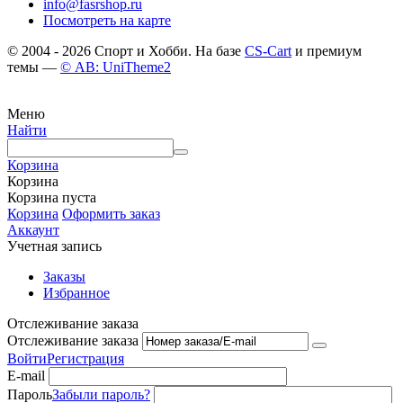
info@fasrshop.ru
Посмотреть на карте
© 2004 - 2026 Спорт и Хобби. На базе
CS-Cart
и премиум
темы —
© AB: UniTheme2
Меню
Найти
Корзина
Корзина
Корзина пуста
Корзина
Оформить заказ
Аккаунт
Учетная запись
Заказы
Избранное
Отслеживание заказа
Отслеживание заказа
Войти
Регистрация
E-mail
Пароль
Забыли пароль?