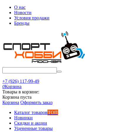
О нас
Новости
Условия продажи
Бренды
+7 (926) 117-99-49
0
Корзина
Товары в корзине:
Корзина пуста
Корзина
Оформить заказ
Каталог товаров
ТОП
Новинки
Скидки и акции
Уцененные товары