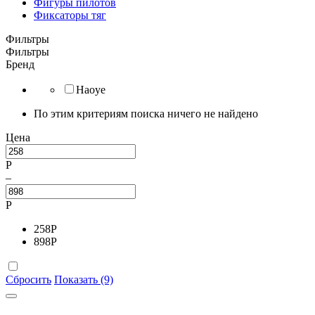
Фигуры пилотов
Фиксаторы тяг
Фильтры
Фильтры
Бренд
Haoye
По этим критериям поиска ничего не найдено
Цена
Р
–
Р
258
Р
898
Р
Сбросить
Показать (9)