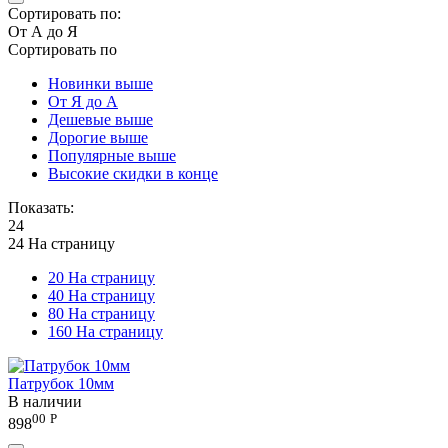
Сортировать по:
От А до Я
Сортировать по
Новинки выше
От Я до А
Дешевые выше
Дорогие выше
Популярные выше
Высокие скидки в конце
Показать:
24
24 На страницу
20 На страницу
40 На страницу
80 На страницу
160 На страницу
Патрубок 10мм
В наличии
00
Р
898