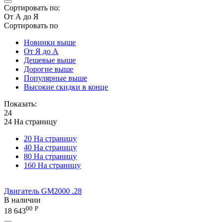
Сортировать по:
От А до Я
Сортировать по
Новинки выше
От Я до А
Дешевые выше
Дорогие выше
Популярные выше
Высокие скидки в конце
Показать:
24
24 На страницу
20 На страницу
40 На страницу
80 На страницу
160 На страницу
Двигатель GM2000 .28
В наличии
00
Р
18 643