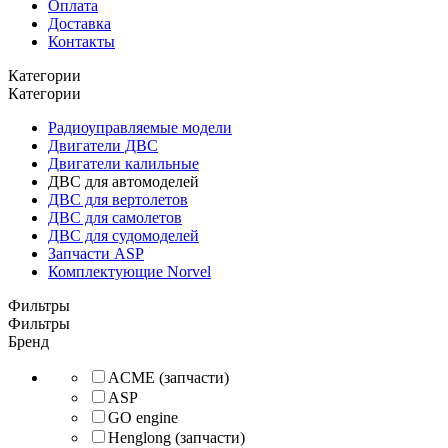
Оплата
Доставка
Контакты
Категории
Категории
Радиоуправляемые модели
Двигатели ДВС
Двигатели калильные
ДВС для автомоделей
ДВС для вертолетов
ДВС для самолетов
ДВС для судомоделей
Запчасти ASP
Комплектующие Norvel
Фильтры
Фильтры
Бренд
ACME (запчасти)
ASP
GO engine
Henglong (запчасти)