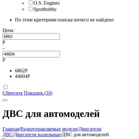
O.S. Engines
Sporthobby
По этим критериям поиска ничего не найдено
Цена
Р
–
Р
6862
Р
44604
Р
Сбросить
Показать (10)
ДВС для автомоделей
Главная
/
Радиоуправляемые модели
/
Двигатели
ДВС
/
Двигатели калильные
/
ДВС для автомоделей