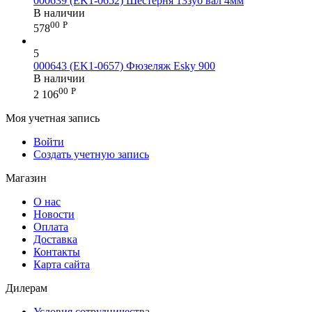
000639 (EK1-0652) Шестерня 13зуб вал 4мм
В наличии
00
Р
578
5
000643 (EK1-0657) Фюзеляж Esky 900
В наличии
00
Р
2 106
Моя учетная запись
Войти
Создать учетную запись
Магазин
О нас
Новости
Оплата
Доставка
Контакты
Карта сайта
Дилерам
Условия сотрудничества