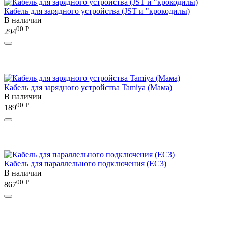
Кабель для зарядного устройства (JST и "крокодилы)
В наличии
00
Р
294
Кабель для зарядного устройства Tamiya (Мама)
В наличии
00
Р
189
Кабель для параллельного подключения (EC3)
В наличии
00
Р
867