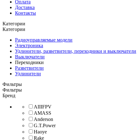
Оплата
Доставка
Контакты
Категории
Категории
Радиоуправляемые модели
Электроника
Удлинители, разветвители, переходники и выключатели
Выключатели
Переходники
Разветвители
Удлинители
Фильтры
Фильтры
Бренд
AIIIFPV
AMASS
Anderson
G.T.Power
Haoye
Rake