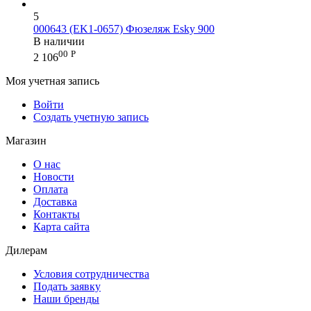
5
000643 (EK1-0657) Фюзеляж Esky 900
В наличии
00
Р
2 106
Моя учетная запись
Войти
Создать учетную запись
Магазин
О нас
Новости
Оплата
Доставка
Контакты
Карта сайта
Дилерам
Условия сотрудничества
Подать заявку
Наши бренды