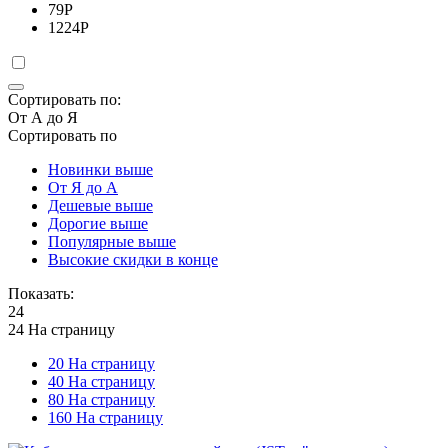
79
Р
1224
Р
Сортировать по:
От А до Я
Сортировать по
Новинки выше
От Я до А
Дешевые выше
Дорогие выше
Популярные выше
Высокие скидки в конце
Показать:
24
24 На страницу
20 На страницу
40 На страницу
80 На страницу
160 На страницу