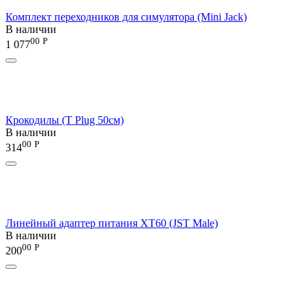
Комплект переходников для симулятора (Mini Jack)
В наличии
00
Р
1 077
Крокодилы (T Plug 50см)
В наличии
00
Р
314
Линейный адаптер питания XT60 (JST Male)
В наличии
00
Р
200