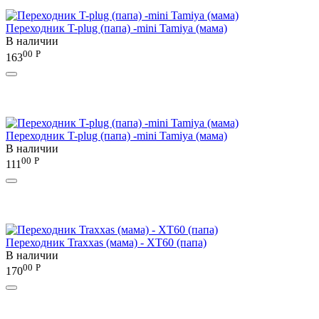
Переходник T-plug (папа) -mini Tamiya (мама)
В наличии
00
Р
163
Переходник T-plug (папа) -mini Tamiya (мама)
В наличии
00
Р
111
Переходник Traxxas (мама) - XT60 (папа)
В наличии
00
Р
170