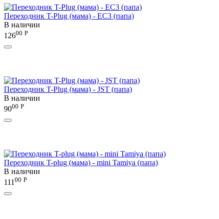
Переходник T-Plug (мама) - EC3 (папа)
В наличии
00
Р
126
Переходник T-Plug (мама) - JST (папа)
В наличии
00
Р
90
Переходник T-plug (мама) - mini Tamiya (папа)
В наличии
00
Р
111