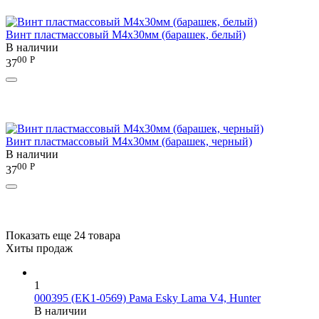
Винт пластмассовый М4х30мм (барашек, белый)
В наличии
00
Р
37
Винт пластмассовый М4х30мм (барашек, черный)
В наличии
00
Р
37
Показать еще 24 товара
Хиты продаж
1
000395 (EK1-0569) Рама Esky Lama V4, Hunter
В наличии