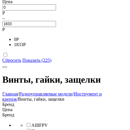
Цена
Р
–
Р
0
Р
1833
Р
Сбросить
Показать (225)
Винты, гайки, защелки
Главная
/
Радиоуправляемые модели
/
Инструмент и
крепеж
/
Винты, гайки, защелки
Бренд
Цена
Бренд
AIIIFPV