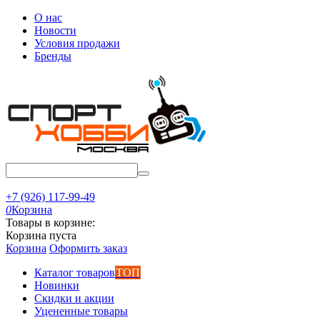
О нас
Новости
Условия продажи
Бренды
+7 (926) 117-99-49
0
Корзина
Товары в корзине:
Корзина пуста
Корзина
Оформить заказ
Каталог товаров
ТОП
Новинки
Скидки и акции
Уцененные товары