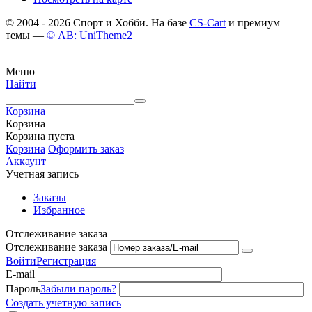
© 2004 - 2026 Спорт и Хобби. На базе
CS-Cart
и премиум
темы —
© AB: UniTheme2
Меню
Найти
Корзина
Корзина
Корзина пуста
Корзина
Оформить заказ
Аккаунт
Учетная запись
Заказы
Избранное
Отслеживание заказа
Отслеживание заказа
Войти
Регистрация
E-mail
Пароль
Забыли пароль?
Создать учетную запись