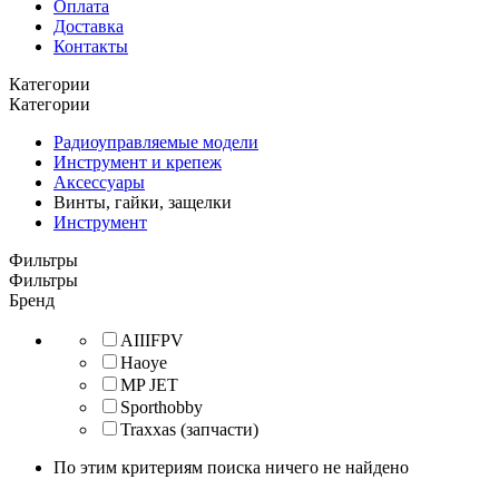
Оплата
Доставка
Контакты
Категории
Категории
Радиоуправляемые модели
Инструмент и крепеж
Аксессуары
Винты, гайки, защелки
Инструмент
Фильтры
Фильтры
Бренд
AIIIFPV
Haoye
MP JET
Sporthobby
Traxxas (запчасти)
По этим критериям поиска ничего не найдено