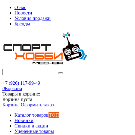
О нас
Новости
Условия продажи
Бренды
+7 (926) 117-99-49
0
Корзина
Товары в корзине:
Корзина пуста
Корзина
Оформить заказ
Каталог товаров
ТОП
Новинки
Скидки и акции
Уцененные товары