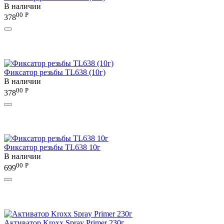
В наличии
00
Р
378
Фиксатор резьбы TL638 (10г)
В наличии
00
Р
378
Фиксатор резьбы TL638 10г
В наличии
00
Р
699
Активатор Kroxx Spray Primer 230г