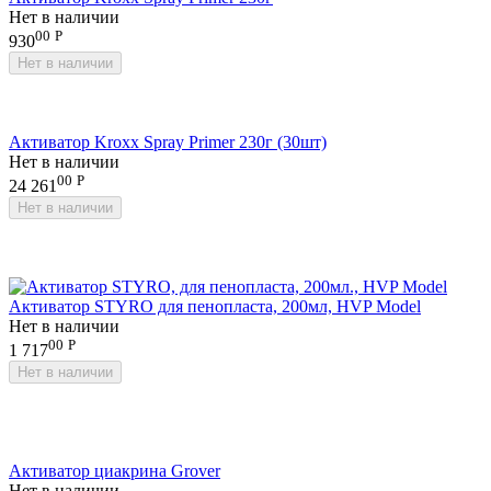
Нет в наличии
00
Р
930
Нет в наличии
Активатор Kroxx Spray Primer 230г (30шт)
Нет в наличии
00
Р
24 261
Нет в наличии
Активатор STYRO для пенопласта, 200мл, HVP Model
Нет в наличии
00
Р
1 717
Нет в наличии
Активатор циакрина Grover
Нет в наличии