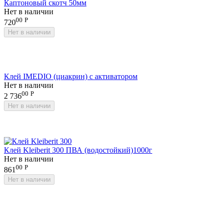
Каптоновый скотч 50мм
Нет в наличии
00
Р
720
Нет в наличии
Клей IMEDIO (циакрин) с активатором
Нет в наличии
00
Р
2 736
Нет в наличии
Клей Kleiberit 300 ПВА (водостойкий)1000г
Нет в наличии
00
Р
861
Нет в наличии