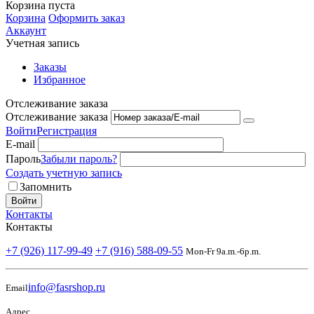
Корзина пуста
Корзина
Оформить заказ
Аккаунт
Учетная запись
Заказы
Избранное
Отслеживание заказа
Отслеживание заказа
Войти
Регистрация
E-mail
Пароль
Забыли пароль?
Создать учетную запись
Запомнить
Войти
Контакты
Контакты
+7 (926) 117-99-49
+7 (916) 588-09-55
Mon-Fr 9a.m.-6p.m.
info@fasrshop.ru
Email
Адрес