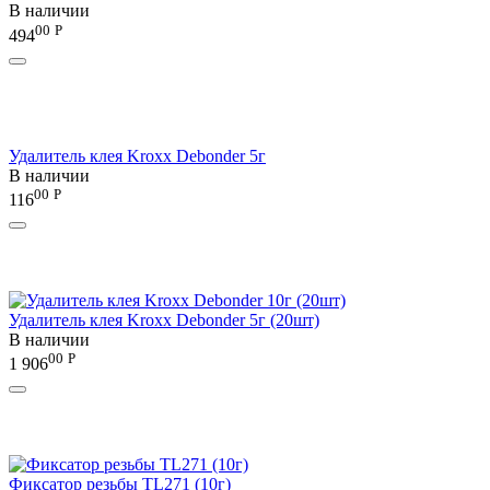
В наличии
00
Р
494
Удалитель клея Kroxx Debonder 5г
В наличии
00
Р
116
Удалитель клея Kroxx Debonder 5г (20шт)
В наличии
00
Р
1 906
Фиксатор резьбы TL271 (10г)