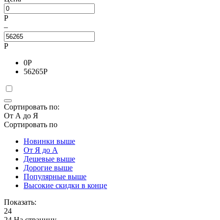
Р
–
Р
0
Р
56265
Р
Сортировать по:
От А до Я
Сортировать по
Новинки выше
От Я до А
Дешевые выше
Дорогие выше
Популярные выше
Высокие скидки в конце
Показать:
24
24 На страницу