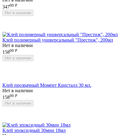
00
Р
347
Нет в наличии
Клей полимерный универсальный "Престиж", 200мл
Нет в наличии
00
Р
158
Нет в наличии
Клей прозрачный Момент Кристалл 30 мл.
Нет в наличии
00
Р
158
Нет в наличии
Клей эпоксидный 30мин 18мл