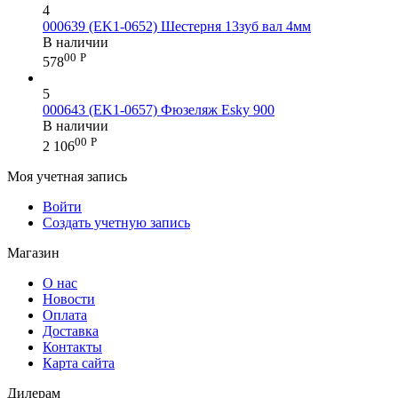
4
000639 (EK1-0652) Шестерня 13зуб вал 4мм
В наличии
00
Р
578
5
000643 (EK1-0657) Фюзеляж Esky 900
В наличии
00
Р
2 106
Моя учетная запись
Войти
Создать учетную запись
Магазин
О нас
Новости
Оплата
Доставка
Контакты
Карта сайта
Дилерам