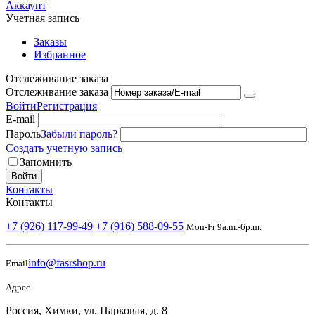
Аккаунт
Учетная запись
Заказы
Избранное
Отслеживание заказа
Отслеживание заказа
Войти
Регистрация
E-mail
Пароль
Забыли пароль?
Создать учетную запись
Запомнить
Войти
Контакты
Контакты
+7 (926) 117-99-49
+7 (916) 588-09-55
Mon-Fr 9a.m.-6p.m.
info@fasrshop.ru
Email
Адрес
Россия, Химки, ул. Парковая, д. 8