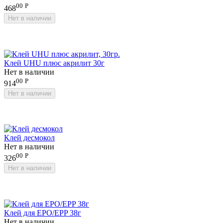
00
Р
468
Нет в наличии
Клей UHU плюс акрилит 30г
Нет в наличии
00
Р
914
Нет в наличии
Клей десмокол
Нет в наличии
00
Р
326
Нет в наличии
Клей для EPO/EPP 38г
Нет в наличии