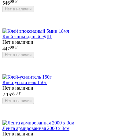
00
Р
546
Нет в наличии
Клей эпоксидный ЭДП
Нет в наличии
00
Р
447
Нет в наличии
Клей-усилитель 150г
Нет в наличии
00
Р
2 153
Нет в наличии
Лента армированная 2000 х 3см
Нет в наличии