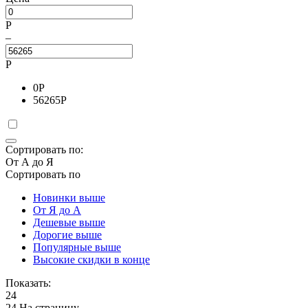
Р
–
Р
0
Р
56265
Р
Сортировать по:
От А до Я
Сортировать по
Новинки выше
От Я до А
Дешевые выше
Дорогие выше
Популярные выше
Высокие скидки в конце
Показать:
24
24 На страницу