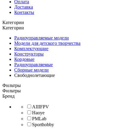
Оплата
Доставка
Контакты
Категории
Категории
Радиоуправляемые модели
Модели для детского творчества
Комплектующие
Конструкторы
Кордовые
Радиоуправляемые
Сборные модели
Свободнолетающие
Фильтры
Фильтры
Бренд
AIIIFPV
Haoye
PMLab
Sporthobby