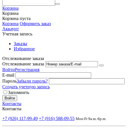
Корзина
Корзина
Корзина пуста
Корзина
Оформить заказ
Аккаунт
Учетная запись
Заказы
Избранное
Отслеживание заказа
Отслеживание заказа
Войти
Регистрация
E-mail
Пароль
Забыли пароль?
Создать учетную запись
Запомнить
Войти
Контакты
Контакты
+7 (926) 117-99-49
+7 (916) 588-09-55
Mon-Fr 9a.m.-6p.m.