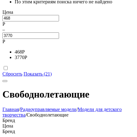
По этим критериям поиска ничего не найдено
Цена
Р
–
Р
468
Р
3770
Р
Сбросить
Показать (21)
Свободнолетающие
Главная
/
Радиоуправляемые модели
/
Модели для детского
творчества
/
Свободнолетающие
Бренд
Цена
Бренд