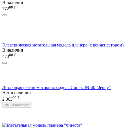
В наличии
00
Р
772
Электрическая метательная модель планера (с конденсатором)
В наличии
00
Р
473
Летающая резиномоторная модель Curtiss JN-40 "Jenny"
Нет в наличии
00
Р
2 363
Нет в наличии