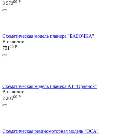
00
Р
3 570
Схематическая модель планера "БАБОЧКА"
В наличии
00
Р
751
Схематическая модель планера А1 "Орлёнок"
В наличии
00
Р
2 205
Схематическая резиномоторная модель "ОСА"