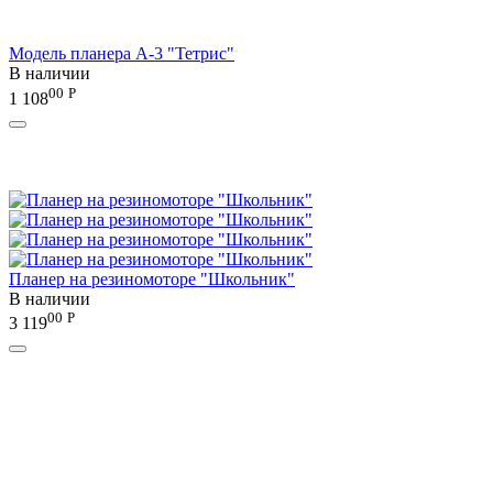
Модель планера А-3 "Тетрис"
В наличии
00
Р
1 108
Планер на резиномоторе "Школьник"
В наличии
00
Р
3 119