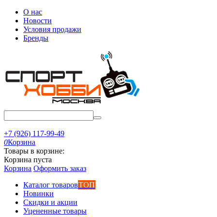
О нас
Новости
Условия продажи
Бренды
+7 (926) 117-99-49
0
Корзина
Товары в корзине:
Корзина пуста
Корзина
Оформить заказ
Каталог товаров
ТОП
Новинки
Скидки и акции
Уцененные товары