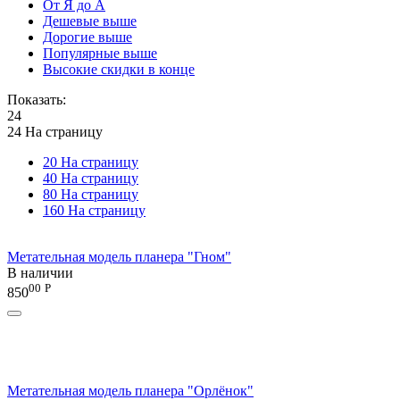
От Я до А
Дешевые выше
Дорогие выше
Популярные выше
Высокие скидки в конце
Показать:
24
24 На страницу
20 На страницу
40 На страницу
80 На страницу
160 На страницу
Метательная модель планера "Гном"
В наличии
00
Р
850
Метательная модель планера "Орлёнок"