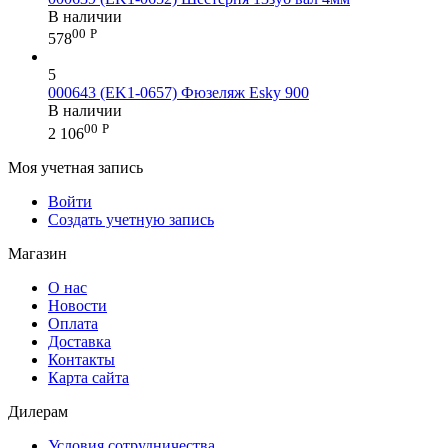
В наличии
00
Р
578
5
000643 (EK1-0657) Фюзеляж Esky 900
В наличии
00
Р
2 106
Моя учетная запись
Войти
Создать учетную запись
Магазин
О нас
Новости
Оплата
Доставка
Контакты
Карта сайта
Дилерам
Условия сотрудничества