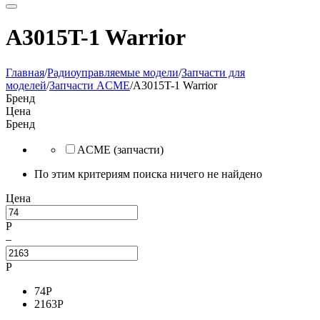
A3015T-1 Warrior
Главная
/
Радиоуправляемые модели
/
Запчасти для
моделей
/
Запчасти ACME
/
A3015T-1 Warrior
Бренд
Цена
Бренд
ACME (запчасти)
По этим критериям поиска ничего не найдено
Цена
Р
–
Р
74
Р
2163
Р