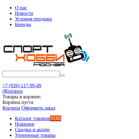
О нас
Новости
Условия продажи
Бренды
+7 (926) 117-99-49
0
Корзина
Товары в корзине:
Корзина пуста
Корзина
Оформить заказ
Каталог товаров
ТОП
Новинки
Скидки и акции
Уцененные товары