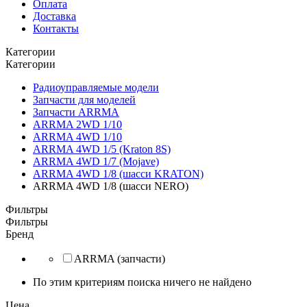
Оплата
Доставка
Контакты
Категории
Категории
Радиоуправляемые модели
Запчасти для моделей
Запчасти ARRMA
ARRMA 2WD 1/10
ARRMA 4WD 1/10
ARRMA 4WD 1/5 (Kraton 8S)
ARRMA 4WD 1/7 (Mojave)
ARRMA 4WD 1/8 (шасси KRATON)
ARRMA 4WD 1/8 (шасси NERO)
Фильтры
Фильтры
Бренд
ARRMA (запчасти)
По этим критериям поиска ничего не найдено
Цена