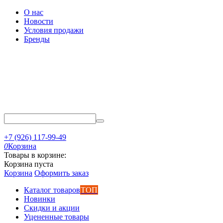
О нас
Новости
Условия продажи
Бренды
+7 (926) 117-99-49
0
Корзина
Товары в корзине:
Корзина пуста
Корзина
Оформить заказ
Каталог товаров
ТОП
Новинки
Скидки и акции
Уцененные товары