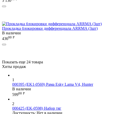
5 130
Прокладка блокировки дифференциала ARRMA (3шт)
В наличии
00
Р
436
Показать еще 24 товара
Хиты продаж
1
000395 (EK1-0569) Рама Esky Lama V4, Hunter
В наличии
00
Р
599
2
000425 (EK-0598) Набор тяг
Доступность:
Нет в наличии