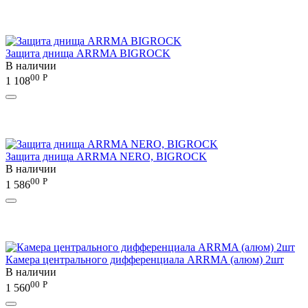
Защита днища ARRMA BIGROCK
В наличии
00
Р
1 108
Защита днища ARRMA NERO, BIGROCK
В наличии
00
Р
1 586
Камера центрального дифференциала ARRMA (алюм) 2шт
В наличии
00
Р
1 560