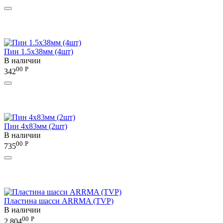
Пин 1.5х38мм (4шт)
В наличии
00
Р
342
Пин 4х83мм (2шт)
В наличии
00
Р
735
Пластина шасси ARRMA (TVP)
В наличии
00
Р
2 804