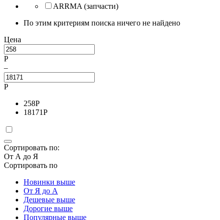
ARRMA (запчасти)
По этим критериям поиска ничего не найдено
Цена
Р
–
Р
258
Р
18171
Р
Сортировать по:
От А до Я
Сортировать по
Новинки выше
От Я до А
Дешевые выше
Дорогие выше
Популярные выше