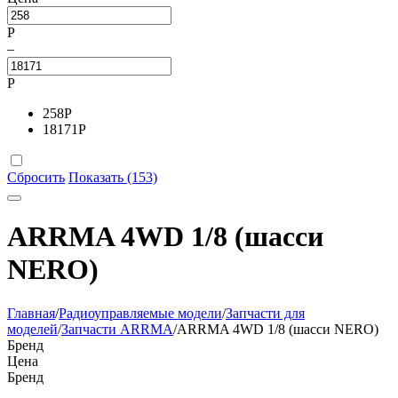
Р
–
Р
258
Р
18171
Р
Сбросить
Показать (153)
ARRMA 4WD 1/8 (шасси
NERO)
Главная
/
Радиоуправляемые модели
/
Запчасти для
моделей
/
Запчасти ARRMA
/
ARRMA 4WD 1/8 (шасси NERO)
Бренд
Цена
Бренд