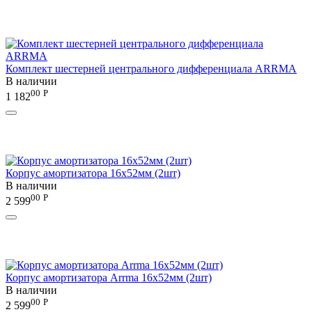
Комплект шестерней центрального дифференциала ARRMA
В наличии
00
Р
1 182
Корпус амортизатора 16х52мм (2шт)
В наличии
00
Р
2 599
Корпус амортизатора Arrma 16x52мм (2шт)
В наличии
00
Р
2 599