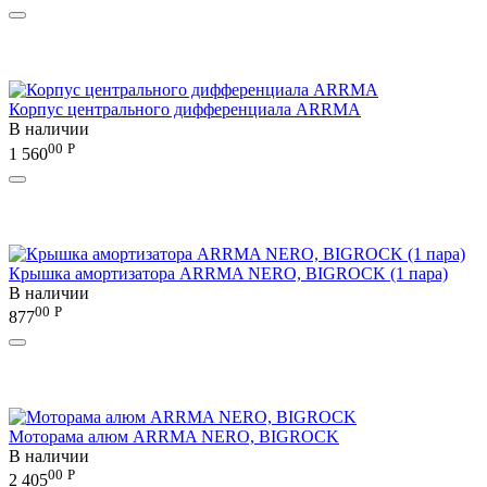
Корпус центрального дифференциала ARRMA
В наличии
00
Р
1 560
Крышка амортизатора ARRMA NERO, BIGROCK (1 пара)
В наличии
00
Р
877
Моторама алюм ARRMA NERO, BIGROCK
В наличии
00
Р
2 405