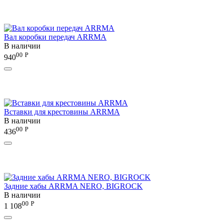
Вал коробки передач ARRMA
В наличии
00
Р
940
Вставки для крестовины ARRMA
В наличии
00
Р
436
Задние хабы ARRMA NERO, BIGROCK
В наличии
00
Р
1 108