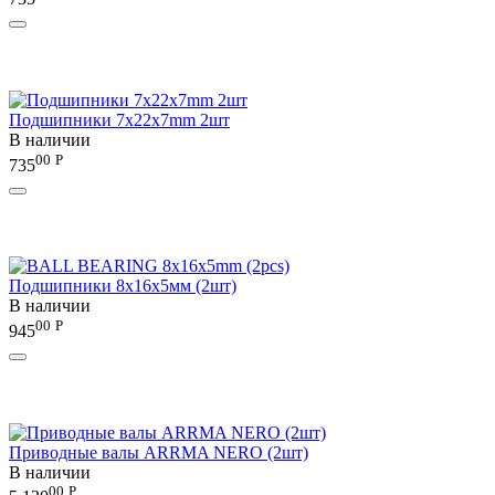
Подшипники 7x22x7mm 2шт
В наличии
00
Р
735
Подшипники 8x16x5мм (2шт)
В наличии
00
Р
945
Приводные валы ARRMA NERO (2шт)
В наличии
00
Р