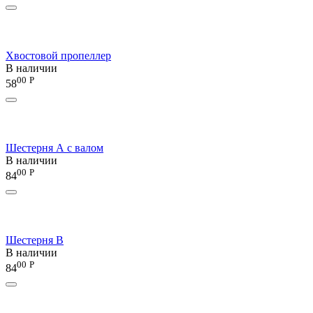
Хвостовой пропеллер
В наличии
00
Р
58
Шестерня А c валом
В наличии
00
Р
84
Шестерня В
В наличии
00
Р
84