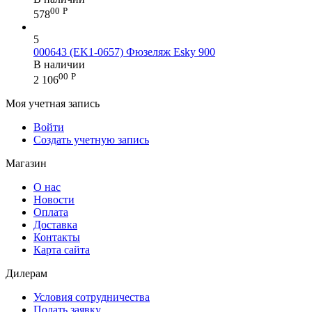
00
Р
578
5
000643 (EK1-0657) Фюзеляж Esky 900
В наличии
00
Р
2 106
Моя учетная запись
Войти
Создать учетную запись
Магазин
О нас
Новости
Оплата
Доставка
Контакты
Карта сайта
Дилерам
Условия сотрудничества
Подать заявку