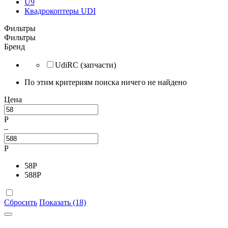
U9
Квадрокоптеры UDI
Фильтры
Фильтры
Бренд
UdiRC (запчасти)
По этим критериям поиска ничего не найдено
Цена
Р
–
Р
58
Р
588
Р
Сбросить
Показать (18)