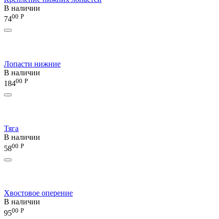
В наличии
00
Р
74
Лопасти нижние
В наличии
00
Р
184
Тяга
В наличии
00
Р
58
Хвостовое оперение
В наличии
00
Р
95