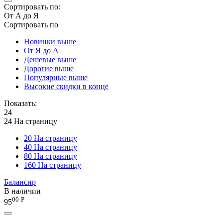
Сортировать по:
От А до Я
Сортировать по
Новинки выше
От Я до А
Дешевые выше
Дорогие выше
Популярные выше
Высокие скидки в конце
Показать:
24
24 На страницу
20 На страницу
40 На страницу
80 На страницу
160 На страницу
Балансир
В наличии
00
Р
95