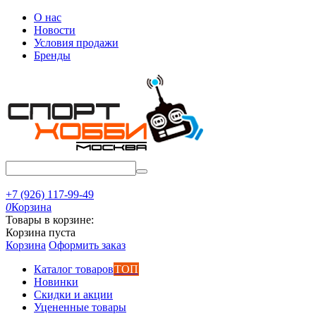
О нас
Новости
Условия продажи
Бренды
+7 (926) 117-99-49
0
Корзина
Товары в корзине:
Корзина пуста
Корзина
Оформить заказ
Каталог товаров
ТОП
Новинки
Скидки и акции
Уцененные товары