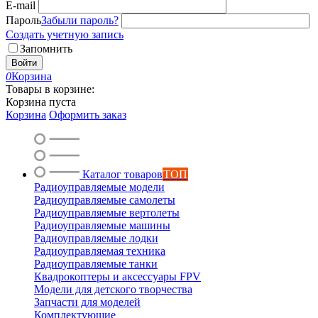
E-mail
Пароль
Забыли пароль?
Создать учетную запись
Запомнить
Войти
0
Корзина
Товары в корзине:
Корзина пуста
Корзина
Оформить заказ
Каталог товаров
ТОП
Радиоуправляемые модели
Радиоуправляемые самолеты
Радиоуправляемые вертолеты
Радиоуправляемые машины
Радиоуправляемые лодки
Радиоуправляемая техника
Радиоуправляемые танки
Квадрокоптеры и аксессуары FPV
Модели для детского творчества
Запчасти для моделей
Комплектующие