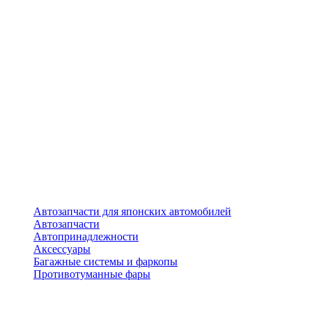
Автозапчасти для японских автомобилей
Автозапчасти
Автопринадлежности
Аксессуары
Багажные системы и фаркопы
Противотуманные фары