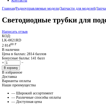
Контакты
Главная
/
Радиоуправляемые модели
/
Запчасти для моделей
/
Запча
Светодиодные трубки для подс
Написать отзыв
КОД:
LK-0021RD
00
Р
2 814
В наличии
Цена в баллах:
2814 баллов
Бонусные баллы:
141 балл
+
−
В корзину
В избранное
Доставка
Варианты оплаты
Наши преимущества
— Широкий ассортимент
— Различные способы оплаты
— Доступная цена