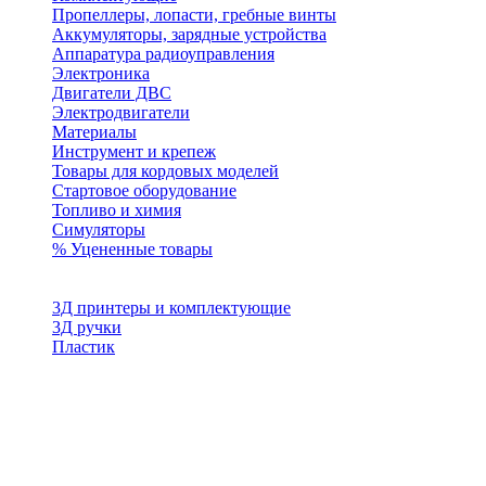
Пропеллеры, лопасти, гребные винты
Аккумуляторы, зарядные устройства
Аппаратура радиоуправления
Электроника
Двигатели ДВС
Электродвигатели
Материалы
Инструмент и крепеж
Товары для кордовых моделей
Стартовое оборудование
Топливо и химия
Симуляторы
% Уцененные товары
3Д принтеры и комплектующие
3Д ручки
Пластик