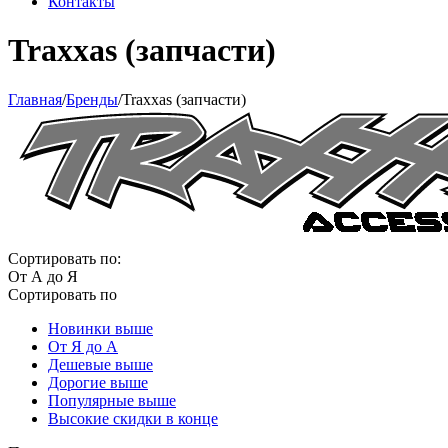
Контакты
Traxxas (запчасти)
Главная
/
Бренды
/
Traxxas (запчасти)
Сортировать по:
От А до Я
Сортировать по
Новинки выше
От Я до А
Дешевые выше
Дорогие выше
Популярные выше
Высокие скидки в конце