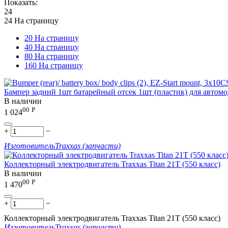
Показать:
24
24 На страницу
20 На страницу
40 На страницу
80 На страницу
160 На страницу
Бампер задний 1шт батарейный отсек 1шт (пластик) для авто
В наличии
00
Р
1 024
+
−
Изготовитель
Traxxas (запчасти)
Коллекторный электродвигатель Traxxas Titan 21T (550 класс)
В наличии
00
Р
1 470
+
−
Коллекторный электродвигатель Traxxas Titan 21T (550 класс)
Изготовитель
Traxxas (запчасти)