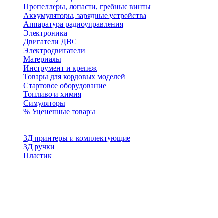
Пропеллеры, лопасти, гребные винты
Аккумуляторы, зарядные устройства
Аппаратура радиоуправления
Электроника
Двигатели ДВС
Электродвигатели
Материалы
Инструмент и крепеж
Товары для кордовых моделей
Стартовое оборудование
Топливо и химия
Симуляторы
% Уцененные товары
3Д принтеры и комплектующие
3Д ручки
Пластик