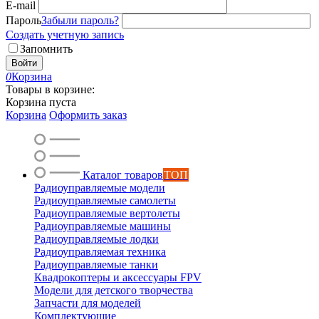
E-mail
Пароль
Забыли пароль?
Создать учетную запись
Запомнить
Войти
0
Корзина
Товары в корзине:
Корзина пуста
Корзина
Оформить заказ
Каталог товаров
ТОП
Радиоуправляемые модели
Радиоуправляемые самолеты
Радиоуправляемые вертолеты
Радиоуправляемые машины
Радиоуправляемые лодки
Радиоуправляемая техника
Радиоуправляемые танки
Квадрокоптеры и аксессуары FPV
Модели для детского творчества
Запчасти для моделей
Комплектующие