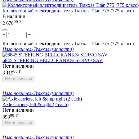
Коллекторный электродвигатель Traxxas Titan 775 (775 класс)
В наличии
00
Р
2 678
+
−
Коллекторный электродвигатель Traxxas Titan 775 (775 класс)
Изготовитель
Traxxas (запчасти)
6845 STEERING BELLCRANKS/ SERVO SAV
Нет в наличии
00
Р
3 119
Нет в наличии
Изготовитель
Traxxas (запчасти)
Axle carriers, left & right (2 each)
Нет в наличии
00
Р
898
Нет в наличии
Изготовитель
Traxxas (запчасти)