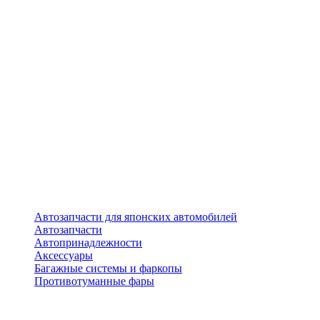
Автозапчасти для японских автомобилей
Автозапчасти
Автопринадлежности
Аксессуары
Багажные системы и фаркопы
Противотуманные фары