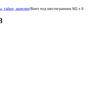
, гайки, защелки
/
Винт под шестигранник М2 х 8
8