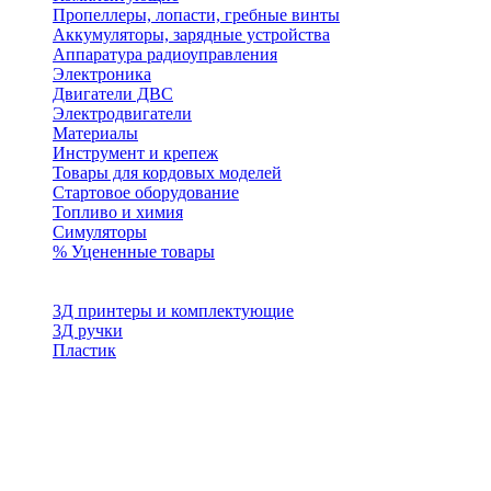
Пропеллеры, лопасти, гребные винты
Аккумуляторы, зарядные устройства
Аппаратура радиоуправления
Электроника
Двигатели ДВС
Электродвигатели
Материалы
Инструмент и крепеж
Товары для кордовых моделей
Стартовое оборудование
Топливо и химия
Симуляторы
% Уцененные товары
3Д принтеры и комплектующие
3Д ручки
Пластик