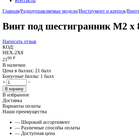
Контакты
Главная
/
Радиоуправляемые модели
/
Инструмент и крепеж
/
Винты
Винт под шестигранник М2 х 
Написать отзыв
КОД:
HEX-2X8
00
Р
21
В наличии
Цена в баллах:
21 балл
Бонусные баллы:
1 балл
+
−
В корзину
В избранное
Доставка
Варианты оплаты
Наши преимущества
— Широкий ассортимент
— Различные способы оплаты
— Доступная цена