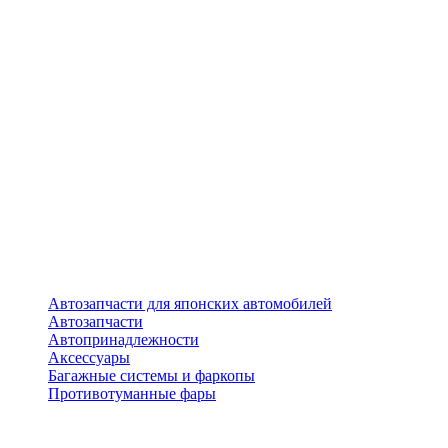
Автозапчасти для японских автомобилей
Автозапчасти
Автопринадлежности
Аксессуары
Багажные системы и фаркопы
Противотуманные фары