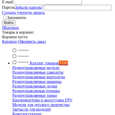
E-mail
Пароль
Забыли пароль?
Создать учетную запись
Запомнить
Войти
0
Корзина
Товары в корзине:
Корзина пуста
Корзина
Оформить заказ
Каталог товаров
ТОП
Радиоуправляемые модели
Радиоуправляемые самолеты
Радиоуправляемые вертолеты
Радиоуправляемые машины
Радиоуправляемые лодки
Радиоуправляемая техника
Радиоуправляемые танки
Квадрокоптеры и аксессуары FPV
Модели для детского творчества
Запчасти для моделей
Комплектующие